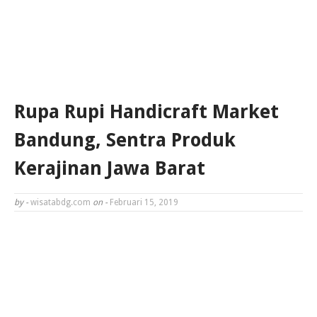
Rupa Rupi Handicraft Market
Bandung, Sentra Produk
Kerajinan Jawa Barat
by -
wisatabdg.com
on -
Februari 15, 2019