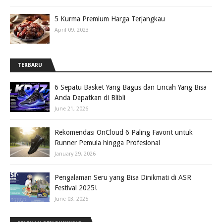
5 Kurma Premium Harga Terjangkau
April 09, 2023
TERBARU
6 Sepatu Basket Yang Bagus dan Lincah Yang Bisa
Anda Dapatkan di Blibli
June 21, 2026
Rekomendasi OnCloud 6 Paling Favorit untuk
Runner Pemula hingga Profesional
January 29, 2026
Pengalaman Seru yang Bisa Dinikmati di ASR
Festival 2025!
June 03, 2025