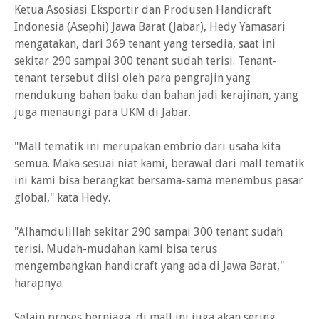
Ketua Asosiasi Eksportir dan Produsen Handicraft
Indonesia (Asephi) Jawa Barat (Jabar), Hedy Yamasari
mengatakan, dari 369 tenant yang tersedia, saat ini
sekitar 290 sampai 300 tenant sudah terisi. Tenant-
tenant tersebut diisi oleh para pengrajin yang
mendukung bahan baku dan bahan jadi kerajinan, yang
juga menaungi para UKM di Jabar.
"Mall tematik ini merupakan embrio dari usaha kita
semua. Maka sesuai niat kami, berawal dari mall tematik
ini kami bisa berangkat bersama-sama menembus pasar
global," kata Hedy.
"Alhamdulillah sekitar 290 sampai 300 tenant sudah
terisi. Mudah-mudahan kami bisa terus
mengembangkan handicraft yang ada di Jawa Barat,"
harapnya.
Selain proses berniaga, di mall ini juga akan sering