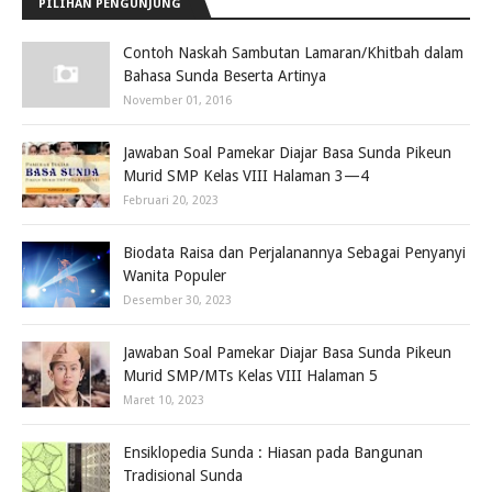
PILIHAN PENGUNJUNG
Contoh Naskah Sambutan Lamaran/Khitbah dalam
Bahasa Sunda Beserta Artinya
November 01, 2016
Jawaban Soal Pamekar Diajar Basa Sunda Pikeun
Murid SMP Kelas VIII Halaman 3—4
Februari 20, 2023
Biodata Raisa dan Perjalanannya Sebagai Penyanyi
Wanita Populer
Desember 30, 2023
Jawaban Soal Pamekar Diajar Basa Sunda Pikeun
Murid SMP/MTs Kelas VIII Halaman 5
Maret 10, 2023
Ensiklopedia Sunda : Hiasan pada Bangunan
Tradisional Sunda