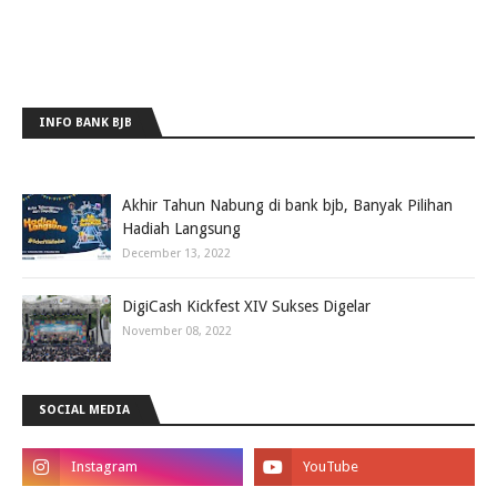
INFO BANK BJB
Akhir Tahun Nabung di bank bjb, Banyak Pilihan
Hadiah Langsung
December 13, 2022
DigiCash Kickfest XIV Sukses Digelar
November 08, 2022
SOCIAL MEDIA