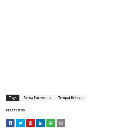
Tags
Berita Pariwisata
Tempat Belanja
REACTIONS