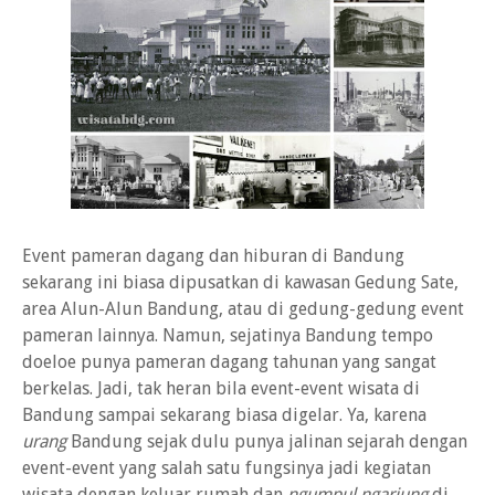
Event pameran dagang dan hiburan di Bandung
sekarang ini biasa dipusatkan di kawasan Gedung Sate,
area Alun-Alun Bandung, atau di gedung-gedung event
pameran lainnya. Namun, sejatinya Bandung tempo
doeloe punya pameran dagang tahunan yang sangat
berkelas. Jadi, tak heran bila event-event wisata di
Bandung sampai sekarang biasa digelar. Ya, karena
urang
Bandung sejak dulu punya jalinan sejarah dengan
event-event yang salah satu fungsinya jadi kegiatan
wisata dengan keluar rumah dan
ngumpul ngariung
di