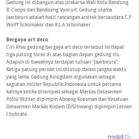
Gedung ini dibangun atas prakarsa Wali Kota Bandung
B. Coops dan Bandoeng Vooruit. Gedung utama
Jaarbeurs adalah hasil rancangan arsitek bersaudara C.P
Wolff Schomaker dan R.L.A Schomaker
Bergaya art deco
Ciri khas gedung bergaya art deco tersebut terdapat
tiga patung torso di atas bagian depan gedung itu.
Adapun di bawahnya terdapat tulisan "Jaarbeurs".
Ketiga patung pernah ini ditutup dalam jangka waktu
yang lama. Gedung Kologdam digunakan sebagai
kegiatan militer Republik Indonesia untuk pertama
kalinya ketika ditempati sebagai Markas Detasemen
Polisi Militer dipimpin Aboeng Koesman dan Kesatuan
Detasemen Markas Kodam III/Siliwangi dipimpin Letnan
I Subrata.