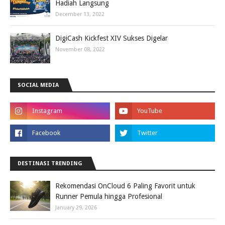
Hadiah Langsung
December 13, 2022
DigiCash Kickfest XIV Sukses Digelar
November 08, 2022
SOCIAL MEDIA
DESTINASI TRENDING
Rekomendasi OnCloud 6 Paling Favorit untuk
Runner Pemula hingga Profesional
January 29, 2026