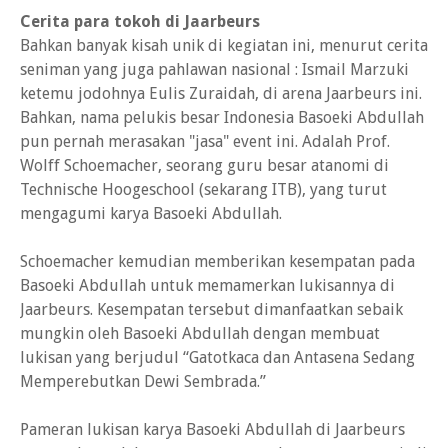
Cerita para tokoh di Jaarbeurs
Bahkan banyak kisah unik di kegiatan ini, menurut cerita
seniman yang juga pahlawan nasional : Ismail Marzuki
ketemu jodohnya Eulis Zuraidah, di arena Jaarbeurs ini.
Bahkan, nama pelukis besar Indonesia Basoeki Abdullah
pun pernah merasakan "jasa" event ini. Adalah Prof.
Wolff Schoemacher, seorang guru besar atanomi di
Technische Hoogeschool (sekarang ITB), yang turut
mengagumi karya Basoeki Abdullah.
Schoemacher kemudian memberikan kesempatan pada
Basoeki Abdullah untuk memamerkan lukisannya di
Jaarbeurs. Kesempatan tersebut dimanfaatkan sebaik
mungkin oleh Basoeki Abdullah dengan membuat
lukisan yang berjudul “Gatotkaca dan Antasena Sedang
Memperebutkan Dewi Sembrada.”
Pameran lukisan karya Basoeki Abdullah di Jaarbeurs