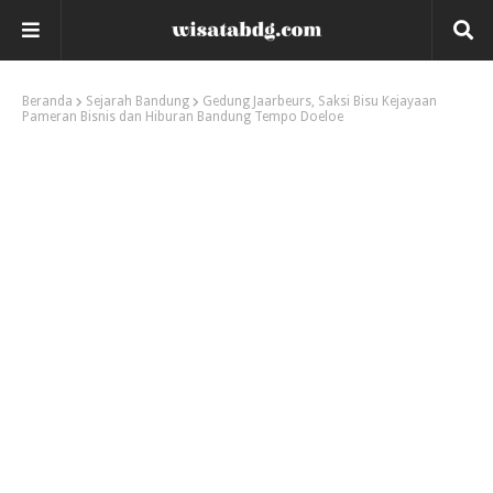
Beranda
Sejarah Bandung
Gedung Jaarbeurs, Saksi Bisu Kejayaan
Pameran Bisnis dan Hiburan Bandung Tempo Doeloe