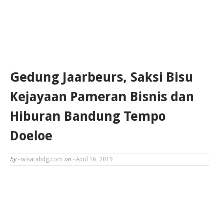
Gedung Jaarbeurs, Saksi Bisu
Kejayaan Pameran Bisnis dan
Hiburan Bandung Tempo
Doeloe
by -
wisatabdg.com
on -
April 16, 2019