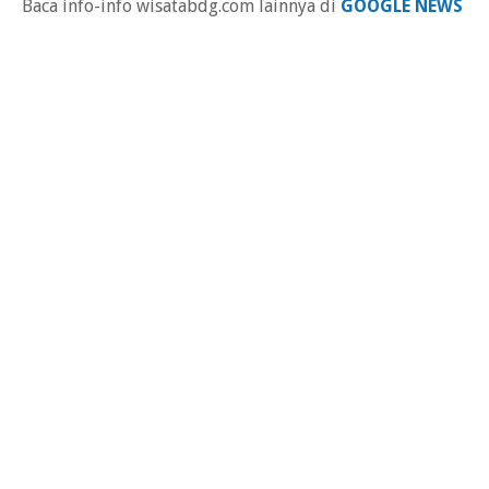
Baca info-info wisatabdg.com lainnya di
GOOGLE NEWS