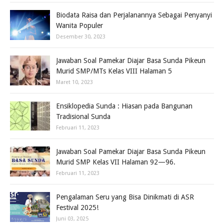
Biodata Raisa dan Perjalanannya Sebagai Penyanyi
Wanita Populer
Desember 30, 2023
Jawaban Soal Pamekar Diajar Basa Sunda Pikeun
Murid SMP/MTs Kelas VIII Halaman 5
Maret 10, 2023
Ensiklopedia Sunda : Hiasan pada Bangunan
Tradisional Sunda
Februari 11, 2023
Jawaban Soal Pamekar Diajar Basa Sunda Pikeun
Murid SMP Kelas VII Halaman 92—96.
Februari 11, 2023
Pengalaman Seru yang Bisa Dinikmati di ASR
Festival 2025!
Juni 03, 2025