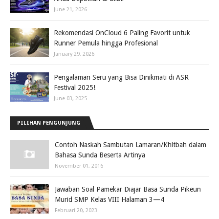
June 21, 2026
Rekomendasi OnCloud 6 Paling Favorit untuk
Runner Pemula hingga Profesional
January 29, 2026
Pengalaman Seru yang Bisa Dinikmati di ASR
Festival 2025!
June 03, 2025
PILIHAN PENGUNJUNG
Contoh Naskah Sambutan Lamaran/Khitbah dalam
Bahasa Sunda Beserta Artinya
November 01, 2016
Jawaban Soal Pamekar Diajar Basa Sunda Pikeun
Murid SMP Kelas VIII Halaman 3—4
Februari 20, 2023