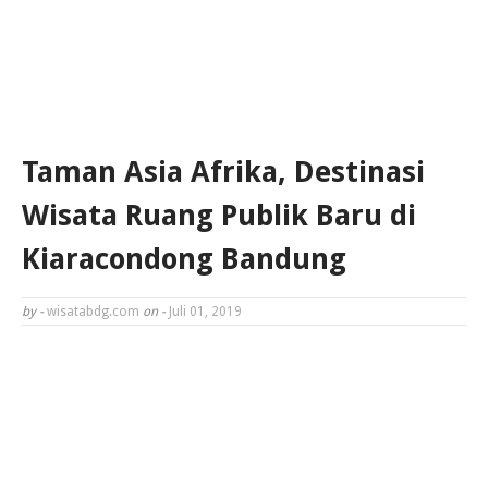
Taman Asia Afrika, Destinasi
Wisata Ruang Publik Baru di
Kiaracondong Bandung
by -
wisatabdg.com
on -
Juli 01, 2019