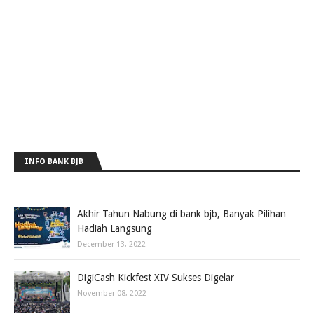
INFO BANK BJB
Akhir Tahun Nabung di bank bjb, Banyak Pilihan
Hadiah Langsung
December 13, 2022
DigiCash Kickfest XIV Sukses Digelar
November 08, 2022