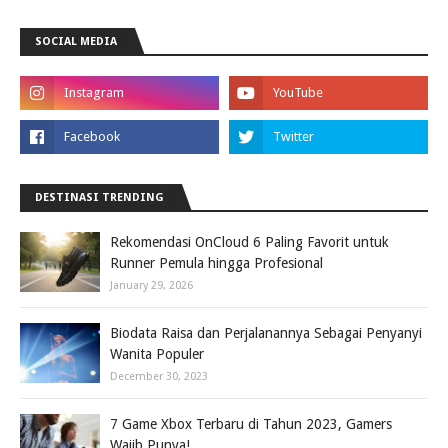
SOCIAL MEDIA
DESTINASI TRENDING
Rekomendasi OnCloud 6 Paling Favorit untuk
Runner Pemula hingga Profesional
January 29, 2026
Biodata Raisa dan Perjalanannya Sebagai Penyanyi
Wanita Populer
December 30, 2023
7 Game Xbox Terbaru di Tahun 2023, Gamers
Wajib Punya!