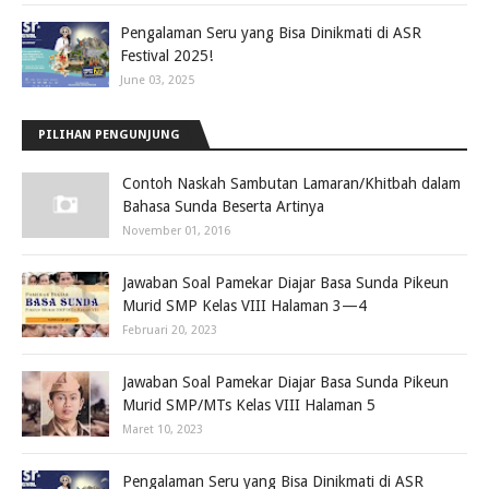
Pengalaman Seru yang Bisa Dinikmati di ASR
Festival 2025!
June 03, 2025
PILIHAN PENGUNJUNG
Contoh Naskah Sambutan Lamaran/Khitbah dalam
Bahasa Sunda Beserta Artinya
November 01, 2016
Jawaban Soal Pamekar Diajar Basa Sunda Pikeun
Murid SMP Kelas VIII Halaman 3—4
Februari 20, 2023
Jawaban Soal Pamekar Diajar Basa Sunda Pikeun
Murid SMP/MTs Kelas VIII Halaman 5
Maret 10, 2023
Pengalaman Seru yang Bisa Dinikmati di ASR