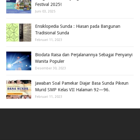
Festival 2025!
Juni 03, 2025
Ensiklopedia Sunda : Hiasan pada Bangunan
Tradisional Sunda
Februari 11, 2023
Biodata Raisa dan Perjalanannya Sebagai Penyanyi
Wanita Populer
Desember 30, 2023
Jawaban Soal Pamekar Diajar Basa Sunda Pikeun
Murid SMP Kelas VII Halaman 92—96.
Februari 11, 2023