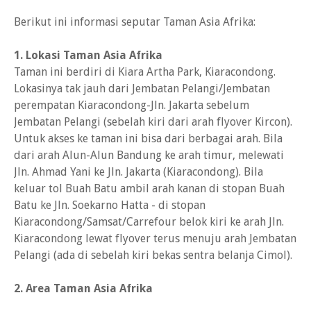
Berikut ini informasi seputar Taman Asia Afrika:
1. Lokasi Taman Asia Afrika
Taman ini berdiri di Kiara Artha Park, Kiaracondong.
Lokasinya tak jauh dari Jembatan Pelangi/Jembatan
perempatan Kiaracondong-Jln. Jakarta sebelum
Jembatan Pelangi (sebelah kiri dari arah flyover Kircon).
Untuk akses ke taman ini bisa dari berbagai arah. Bila
dari arah Alun-Alun Bandung ke arah timur, melewati
Jln. Ahmad Yani ke Jln. Jakarta (Kiaracondong). Bila
keluar tol Buah Batu ambil arah kanan di stopan Buah
Batu ke Jln. Soekarno Hatta - di stopan
Kiaracondong/Samsat/Carrefour belok kiri ke arah Jln.
Kiaracondong lewat flyover terus menuju arah Jembatan
Pelangi (ada di sebelah kiri bekas sentra belanja Cimol).
2. Area Taman Asia Afrika