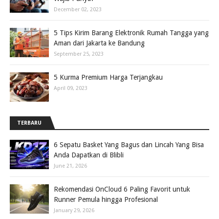
December 02, 2023
5 Tips Kirim Barang Elektronik Rumah Tangga yang
Aman dari Jakarta ke Bandung
September 25, 2023
5 Kurma Premium Harga Terjangkau
April 09, 2023
TERBARU
6 Sepatu Basket Yang Bagus dan Lincah Yang Bisa
Anda Dapatkan di Blibli
June 21, 2026
Rekomendasi OnCloud 6 Paling Favorit untuk
Runner Pemula hingga Profesional
January 29, 2026