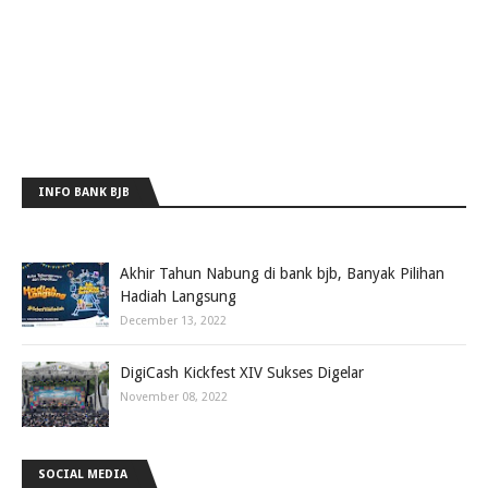
INFO BANK BJB
Akhir Tahun Nabung di bank bjb, Banyak Pilihan
Hadiah Langsung
December 13, 2022
DigiCash Kickfest XIV Sukses Digelar
November 08, 2022
SOCIAL MEDIA