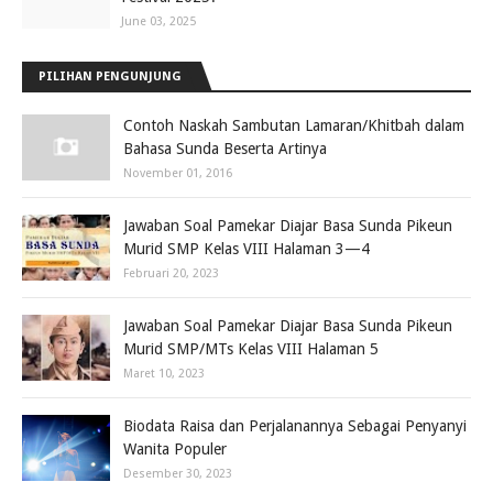
June 03, 2025
PILIHAN PENGUNJUNG
Contoh Naskah Sambutan Lamaran/Khitbah dalam
Bahasa Sunda Beserta Artinya
November 01, 2016
Jawaban Soal Pamekar Diajar Basa Sunda Pikeun
Murid SMP Kelas VIII Halaman 3—4
Februari 20, 2023
Jawaban Soal Pamekar Diajar Basa Sunda Pikeun
Murid SMP/MTs Kelas VIII Halaman 5
Maret 10, 2023
Biodata Raisa dan Perjalanannya Sebagai Penyanyi
Wanita Populer
Desember 30, 2023