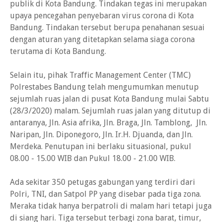
publik di Kota Bandung. Tindakan tegas ini merupakan
upaya pencegahan penyebaran virus corona di Kota
Bandung. Tindakan tersebut berupa penahanan sesuai
dengan aturan yang ditetapkan selama siaga corona
terutama di Kota Bandung.
Selain itu, pihak Traffic Management Center (TMC)
Polrestabes Bandung telah mengumumkan menutup
sejumlah ruas jalan di pusat Kota Bandung mulai Sabtu
(28/3/2020) malam. Sejumlah ruas jalan yang ditutup di
antaranya, Jln. Asia afrika, Jln. Braga, Jln. Tamblong, Jln.
Naripan, Jln. Diponegoro, Jln. Ir.H. Djuanda, dan Jln.
Merdeka. Penutupan ini berlaku situasional, pukul
08.00 - 15.00 WIB dan Pukul 18.00 - 21.00 WIB.
Ada sekitar 350 petugas gabungan yang terdiri dari
Polri, TNI, dan Satpol PP yang disebar pada tiga zona.
Meraka tidak hanya berpatroli di malam hari tetapi juga
di siang hari. Tiga tersebut terbagi zona barat, timur,