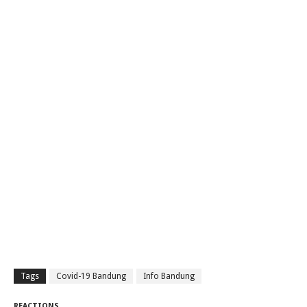
Tags
Covid-19 Bandung
Info Bandung
REACTIONS