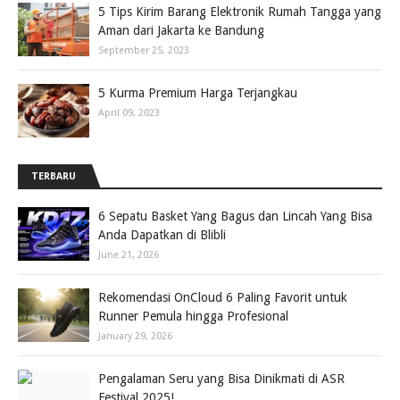
5 Tips Kirim Barang Elektronik Rumah Tangga yang
Aman dari Jakarta ke Bandung
September 25, 2023
5 Kurma Premium Harga Terjangkau
April 09, 2023
TERBARU
6 Sepatu Basket Yang Bagus dan Lincah Yang Bisa
Anda Dapatkan di Blibli
June 21, 2026
Rekomendasi OnCloud 6 Paling Favorit untuk
Runner Pemula hingga Profesional
January 29, 2026
Pengalaman Seru yang Bisa Dinikmati di ASR
Festival 2025!