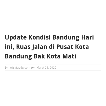
Update Kondisi Bandung Hari
ini, Ruas Jalan di Pusat Kota
Bandung Bak Kota Mati
by -
wisatabdg.com
on -
Maret 29, 2020