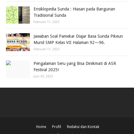
Ensiklopedia Sunda : Hiasan pada Bangunan
Tradisional Sunda
Februari 11, 2023
Jawaban Soal Pamekar Diajar Basa Sunda Pikeun
Murid SMP Kelas VII Halaman 92—96.
Februari 11, 2023
Pengalaman Seru yang Bisa Dinikmati di ASR
Festival 2025!
Juni 03, 2025
Home
Profil
Redaksi dan Kontak