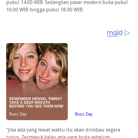
pukul 14.00 WIB. Sedangkan pasar modern buka pukul
10.00 WIB hingga pukul 18.00 WIB.
"Jika ada yang lewat waktu itu akan diimbau segera
tutup. Termasuk kalau ada yang buka sebelum