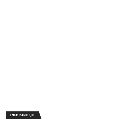
INFO BANK BJB