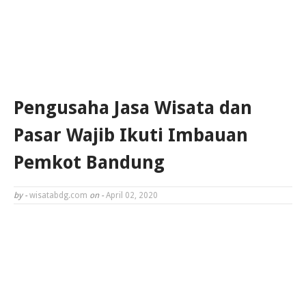
Pengusaha Jasa Wisata dan
Pasar Wajib Ikuti Imbauan
Pemkot Bandung
by -
wisatabdg.com
on -
April 02, 2020