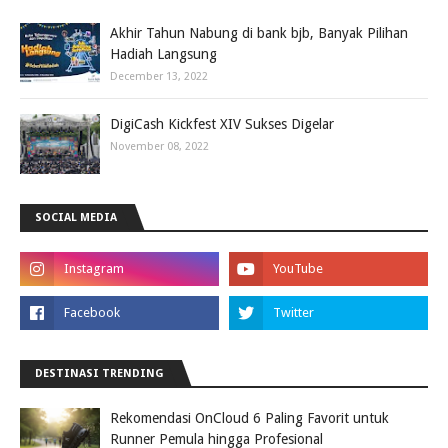
Akhir Tahun Nabung di bank bjb, Banyak Pilihan
Hadiah Langsung
December 13, 2022
DigiCash Kickfest XIV Sukses Digelar
November 08, 2022
SOCIAL MEDIA
DESTINASI TRENDING
Rekomendasi OnCloud 6 Paling Favorit untuk
Runner Pemula hingga Profesional