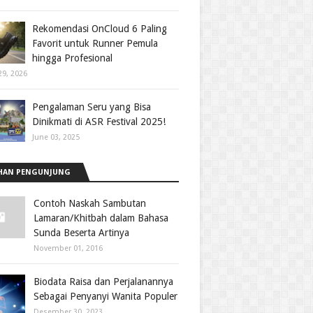
Rekomendasi OnCloud 6 Paling
Favorit untuk Runner Pemula
hingga Profesional
29, 2026
Pengalaman Seru yang Bisa
Dinikmati di ASR Festival 2025!
June 03, 2025
HAN PENGUNJUNG
Contoh Naskah Sambutan
Lamaran/Khitbah dalam Bahasa
Sunda Beserta Artinya
November 01, 2016
Biodata Raisa dan Perjalanannya
Sebagai Penyanyi Wanita Populer
Desember 30, 2023