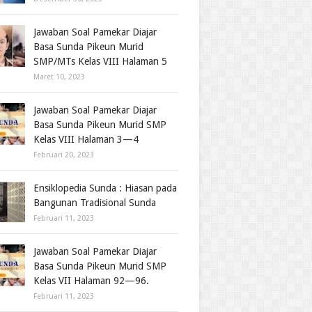
Jawaban Soal Pamekar Diajar
Basa Sunda Pikeun Murid
SMP/MTs Kelas VIII Halaman 5
Maret 10, 2023
Jawaban Soal Pamekar Diajar
Basa Sunda Pikeun Murid SMP
Kelas VIII Halaman 3—4
Februari 20, 2023
Ensiklopedia Sunda : Hiasan pada
Bangunan Tradisional Sunda
Februari 11, 2023
Jawaban Soal Pamekar Diajar
Basa Sunda Pikeun Murid SMP
Kelas VII Halaman 92—96.
Februari 11, 2023