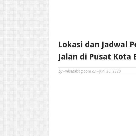
Lokasi dan Jadwal 
Jalan di Pusat Kota
by -
wisatabdg.com
on -
Juni 26, 2020