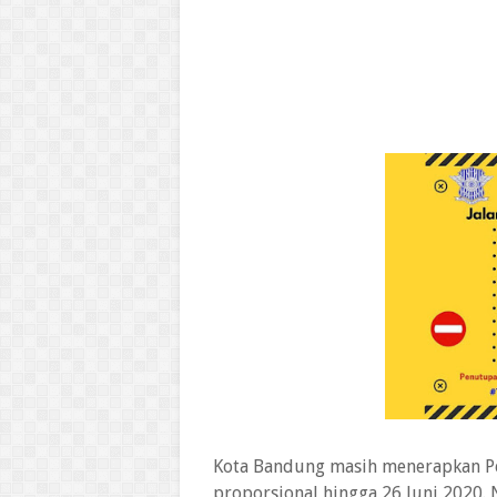
Kota Bandung masih menerapkan Pe
proporsional hingga 26 Juni 2020