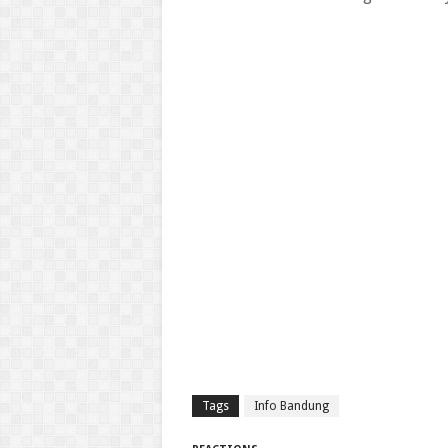
Tags
Info Bandung