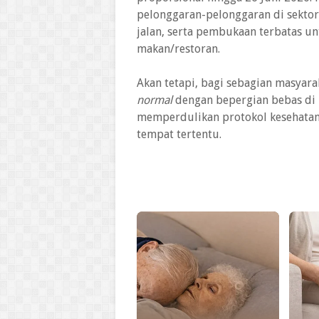
pelonggaran-pelonggaran di sektor
jalan, serta pembukaan terbatas u
makan/restoran.
Akan tetapi, bagi sebagian masyara
normal
dengan bepergian bebas di 
memperdulikan protokol kesehatan
tempat tertentu.