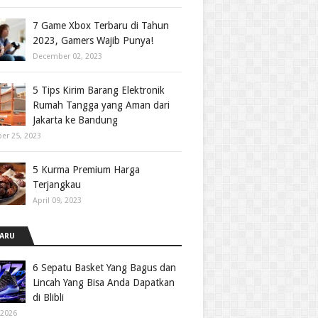
7 Game Xbox Terbaru di Tahun
2023, Gamers Wajib Punya!
December 02, 2023
5 Tips Kirim Barang Elektronik
Rumah Tangga yang Aman dari
Jakarta ke Bandung
er 25, 2023
5 Kurma Premium Harga
Terjangkau
April 09, 2023
ARU
6 Sepatu Basket Yang Bagus dan
Lincah Yang Bisa Anda Dapatkan
di Blibli
 2026