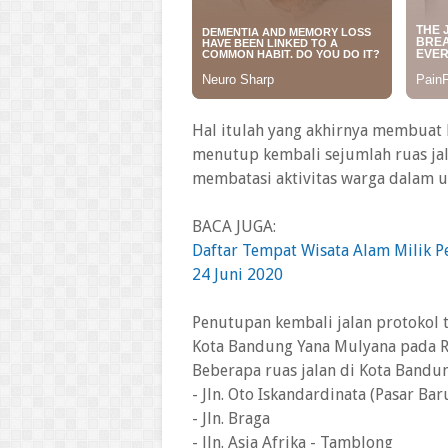
Hal itulah yang akhirnya membuat
menutup kembali sejumlah ruas jal
membatasi aktivitas warga dalam 
BACA JUGA:
Daftar Tempat Wisata Alam Milik P
24 Juni 2020
Penutupan kembali jalan protokol t
Kota Bandung Yana Mulyana pada R
Beberapa ruas jalan di Kota Bandun
- Jln. Oto Iskandardinata (Pasar Bar
- Jln. Braga
- Jln. Asia Afrika - Tamblong