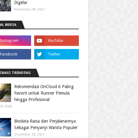
Digelar
November 08, 2022
AL MEDIA
INASI TRENDING
Rekomendasi OnCloud 6 Paling
Favorit untuk Runner Pemula
hingga Profesional
29, 2026
Biodata Raisa dan Perjalanannya
Sebagai Penyanyi Wanita Populer
December 30, 2023