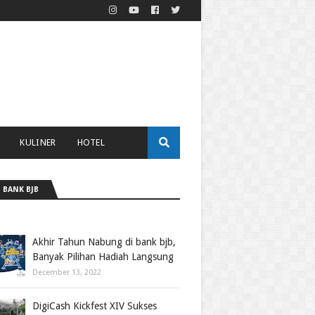
KULINER
HOTEL
 BANK BJB
Akhir Tahun Nabung di bank bjb,
Banyak Pilihan Hadiah Langsung
December 13, 2022
DigiCash Kickfest XIV Sukses