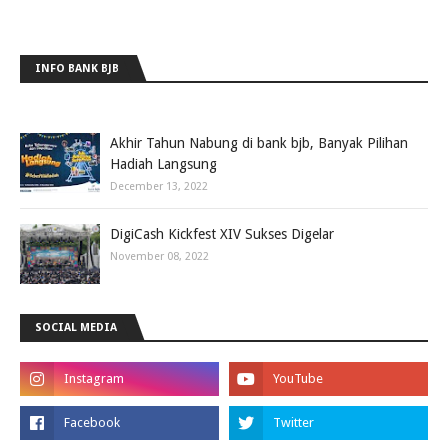
INFO BANK BJB
Akhir Tahun Nabung di bank bjb, Banyak Pilihan
Hadiah Langsung
December 13, 2022
DigiCash Kickfest XIV Sukses Digelar
November 08, 2022
SOCIAL MEDIA