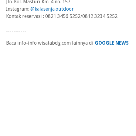
Jln. Kol. Masturi Km. 4 no. 157
Instagram:
@kalasenja.outdoor
Kontak reservasi : 0821 3456 5252/0812 3234 5252.
-----------
Baca info-info wisatabdg.com lainnya di
GOOGLE NEWS