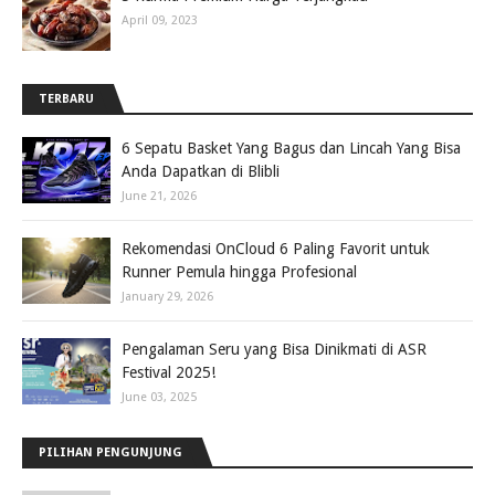
April 09, 2023
TERBARU
6 Sepatu Basket Yang Bagus dan Lincah Yang Bisa
Anda Dapatkan di Blibli
June 21, 2026
Rekomendasi OnCloud 6 Paling Favorit untuk
Runner Pemula hingga Profesional
January 29, 2026
Pengalaman Seru yang Bisa Dinikmati di ASR
Festival 2025!
June 03, 2025
PILIHAN PENGUNJUNG