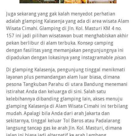
Juga sekarang yang gak kalah menyedot perhatian
adalah glamping Kalasenja yang ada di area wisata Alam
Wisata Cimahi. Glamping di Jln. Kol. Masturi KM 4 no.
157 ini jadi pilihan wisatawan buat menghabiskan akhir
pekan berlibur di alam terbuka. Konsep camping
dengan fasilitas yang memanjakan pengunjungnya ini
dipadukan dengan lokasinya yang instagramable
pisan
.
Di glamping Kalasenja, pengunjung tinggal menikmati
layanan plus pemandangan alam luar biasa, dimana
pesona Tangkuban Parahu di utara Bandung menemani
istirahat Anda dan keluarga di sini. Salah satu
kelebihannya dibanding glamping lain, akses menuju
glamping Kalasenja di Alam Wisata Cimahi ini terbilang
mudah. Apalagi bila Anda dari arah Jakarta dan
sekitarnya, tinggal keluar Tol Baros atau Padalarang
langsung tancap gas ke arah Jln. Kol. Masturi, dimana
jalan ini biasa jadi alternatif ke arah Lembang.