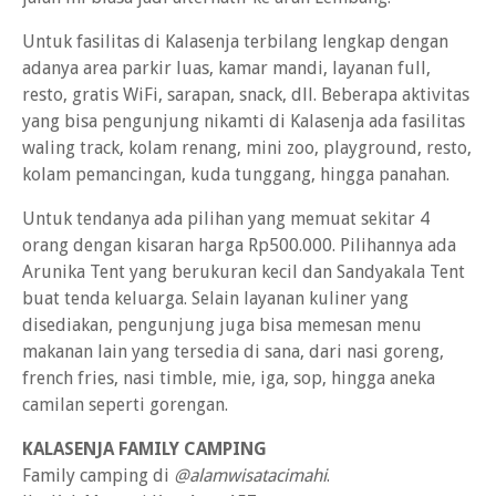
Untuk fasilitas di Kalasenja terbilang lengkap dengan
adanya area parkir luas, kamar mandi, layanan full,
resto, gratis WiFi, sarapan, snack, dll. Beberapa aktivitas
yang bisa pengunjung nikamti di Kalasenja ada fasilitas
waling track, kolam renang, mini zoo, playground, resto,
kolam pemancingan, kuda tunggang, hingga panahan.
Untuk tendanya ada pilihan yang memuat sekitar 4
orang dengan kisaran harga Rp500.000. Pilihannya ada
Arunika Tent yang berukuran kecil dan Sandyakala Tent
buat tenda keluarga. Selain layanan kuliner yang
disediakan, pengunjung juga bisa memesan menu
makanan lain yang tersedia di sana, dari nasi goreng,
french fries, nasi timble, mie, iga, sop, hingga aneka
camilan seperti gorengan.
KALASENJA FAMILY CAMPING
Family camping di
@alamwisatacimahi
.