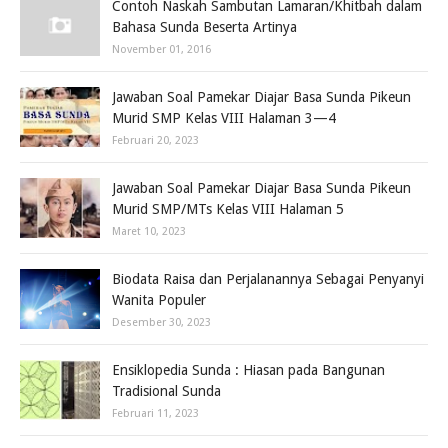
Contoh Naskah Sambutan Lamaran/Khitbah dalam
Bahasa Sunda Beserta Artinya
November 01, 2016
Jawaban Soal Pamekar Diajar Basa Sunda Pikeun
Murid SMP Kelas VIII Halaman 3—4
Februari 20, 2023
Jawaban Soal Pamekar Diajar Basa Sunda Pikeun
Murid SMP/MTs Kelas VIII Halaman 5
Maret 10, 2023
Biodata Raisa dan Perjalanannya Sebagai Penyanyi
Wanita Populer
Desember 30, 2023
Ensiklopedia Sunda : Hiasan pada Bangunan
Tradisional Sunda
Februari 11, 2023