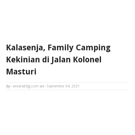
Kalasenja, Family Camping
Kekinian di Jalan Kolonel
Masturi
by -
wisatabdg.com
on -
September 04, 2021