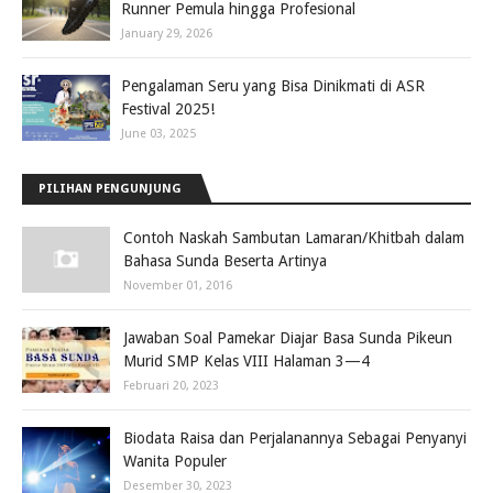
Runner Pemula hingga Profesional
January 29, 2026
Pengalaman Seru yang Bisa Dinikmati di ASR
Festival 2025!
June 03, 2025
PILIHAN PENGUNJUNG
Contoh Naskah Sambutan Lamaran/Khitbah dalam
Bahasa Sunda Beserta Artinya
November 01, 2016
Jawaban Soal Pamekar Diajar Basa Sunda Pikeun
Murid SMP Kelas VIII Halaman 3—4
Februari 20, 2023
Biodata Raisa dan Perjalanannya Sebagai Penyanyi
Wanita Populer
Desember 30, 2023