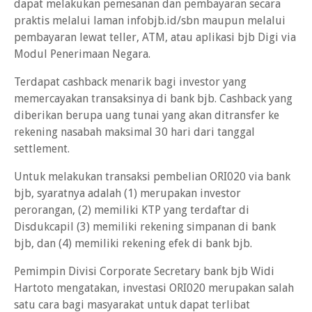
dapat melakukan pemesanan dan pembayaran secara
praktis melalui laman infobjb.id/sbn maupun melalui
pembayaran lewat teller, ATM, atau aplikasi bjb Digi via
Modul Penerimaan Negara.
Terdapat cashback menarik bagi investor yang
memercayakan transaksinya di bank bjb. Cashback yang
diberikan berupa uang tunai yang akan ditransfer ke
rekening nasabah maksimal 30 hari dari tanggal
settlement.
Untuk melakukan transaksi pembelian ORI020 via bank
bjb, syaratnya adalah (1) merupakan investor
perorangan, (2) memiliki KTP yang terdaftar di
Disdukcapil (3) memiliki rekening simpanan di bank
bjb, dan (4) memiliki rekening efek di bank bjb.
Pemimpin Divisi Corporate Secretary bank bjb Widi
Hartoto mengatakan, investasi ORI020 merupakan salah
satu cara bagi masyarakat untuk dapat terlibat