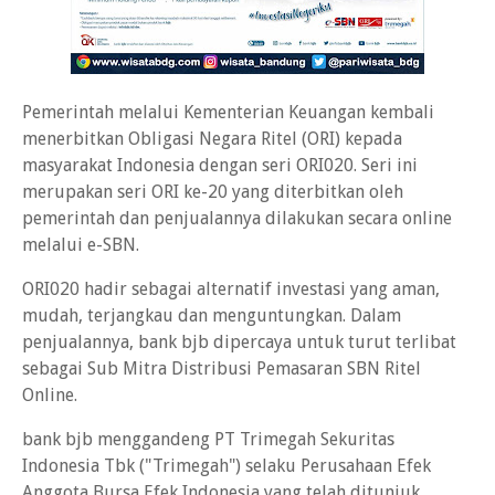
Pemerintah melalui Kementerian Keuangan kembali
menerbitkan Obligasi Negara Ritel (ORI) kepada
masyarakat Indonesia dengan seri ORI020. Seri ini
merupakan seri ORI ke-20 yang diterbitkan oleh
pemerintah dan penjualannya dilakukan secara online
melalui e-SBN.
ORI020 hadir sebagai alternatif investasi yang aman,
mudah, terjangkau dan menguntungkan. Dalam
penjualannya, bank bjb dipercaya untuk turut terlibat
sebagai Sub Mitra Distribusi Pemasaran SBN Ritel
Online.
bank bjb menggandeng PT Trimegah Sekuritas
Indonesia Tbk ("Trimegah") selaku Perusahaan Efek
Anggota Bursa Efek Indonesia yang telah ditunjuk