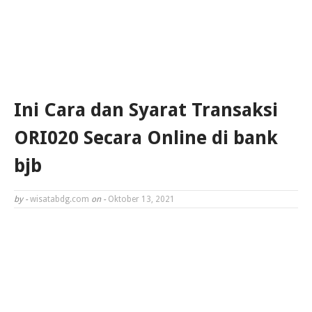
Ini Cara dan Syarat Transaksi
ORI020 Secara Online di bank
bjb
by -
wisatabdg.com
on -
Oktober 13, 2021