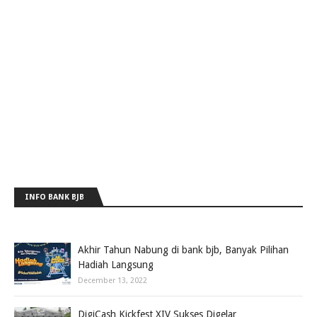
INFO BANK BJB
Akhir Tahun Nabung di bank bjb, Banyak Pilihan
Hadiah Langsung
December 13, 2022
DigiCash Kickfest XIV Sukses Digelar