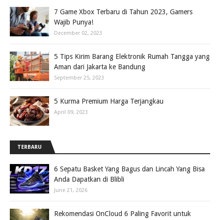
7 Game Xbox Terbaru di Tahun 2023, Gamers
Wajib Punya!
December 02, 2023
5 Tips Kirim Barang Elektronik Rumah Tangga yang
Aman dari Jakarta ke Bandung
September 25, 2023
5 Kurma Premium Harga Terjangkau
April 09, 2023
TERBARU
6 Sepatu Basket Yang Bagus dan Lincah Yang Bisa
Anda Dapatkan di Blibli
June 21, 2026
Rekomendasi OnCloud 6 Paling Favorit untuk