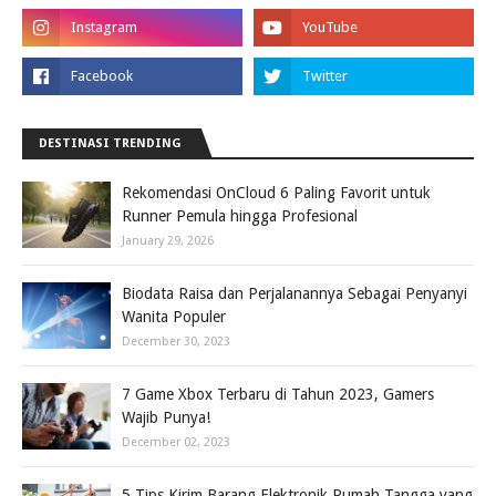
DESTINASI TRENDING
Rekomendasi OnCloud 6 Paling Favorit untuk
Runner Pemula hingga Profesional
January 29, 2026
Biodata Raisa dan Perjalanannya Sebagai Penyanyi
Wanita Populer
December 30, 2023
7 Game Xbox Terbaru di Tahun 2023, Gamers
Wajib Punya!
December 02, 2023
5 Tips Kirim Barang Elektronik Rumah Tangga yang