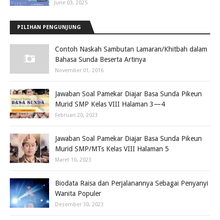
June 03, 2025
PILIHAN PENGUNJUNG
Contoh Naskah Sambutan Lamaran/Khitbah dalam
Bahasa Sunda Beserta Artinya
November 01, 2016
Jawaban Soal Pamekar Diajar Basa Sunda Pikeun
Murid SMP Kelas VIII Halaman 3—4
Februari 20, 2023
Jawaban Soal Pamekar Diajar Basa Sunda Pikeun
Murid SMP/MTs Kelas VIII Halaman 5
Maret 10, 2023
Biodata Raisa dan Perjalanannya Sebagai Penyanyi
Wanita Populer
Desember 30, 2023