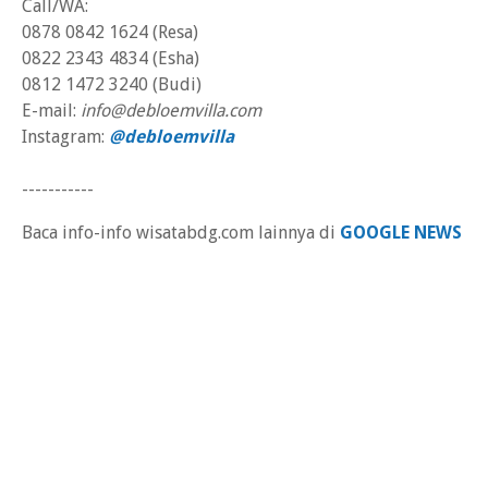
Call/WA:
0878 0842 1624 (Resa)
0822 2343 4834 (Esha)
0812 1472 3240 (Budi)
E-mail:
info@debloemvilla.com
Instagram:
@debloemvilla
-----------
Baca info-info wisatabdg.com lainnya di
GOOGLE NEWS