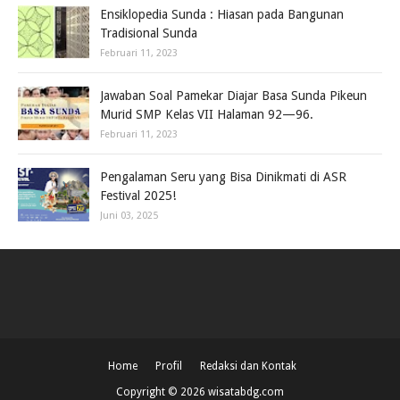
Ensiklopedia Sunda : Hiasan pada Bangunan
Tradisional Sunda
Februari 11, 2023
Jawaban Soal Pamekar Diajar Basa Sunda Pikeun
Murid SMP Kelas VII Halaman 92—96.
Februari 11, 2023
Pengalaman Seru yang Bisa Dinikmati di ASR
Festival 2025!
Juni 03, 2025
Home
Profil
Redaksi dan Kontak
Copyright ©
2026
wisatabdg.com