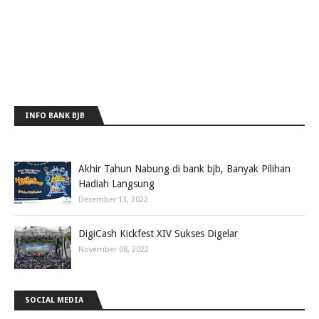
INFO BANK BJB
Akhir Tahun Nabung di bank bjb, Banyak Pilihan
Hadiah Langsung
December 13, 2022
DigiCash Kickfest XIV Sukses Digelar
November 08, 2022
SOCIAL MEDIA