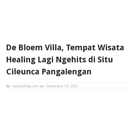
De Bloem Villa, Tempat Wisata
Healing Lagi Ngehits di Situ
Cileunca Pangalengan
by -
wisatabdg.com
on -
Desember 16, 2021