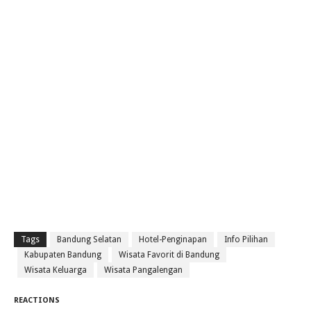
Tags
Bandung Selatan
Hotel-Penginapan
Info Pilihan
Kabupaten Bandung
Wisata Favorit di Bandung
Wisata Keluarga
Wisata Pangalengan
REACTIONS