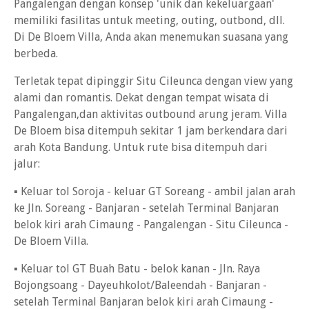
Pangalengan dengan konsep 'unik dan kekeluargaan'
memiliki fasilitas untuk meeting, outing, outbond, dll.
Di De Bloem Villa, Anda akan menemukan suasana yang
berbeda.
Terletak tepat dipinggir Situ Cileunca dengan view yang
alami dan romantis. Dekat dengan tempat wisata di
Pangalengan,dan aktivitas outbound arung jeram. Villa
De Bloem bisa ditempuh sekitar 1 jam berkendara dari
arah Kota Bandung. Untuk rute bisa ditempuh dari
jalur:
▪ Keluar tol Soroja - keluar GT Soreang - ambil jalan arah
ke Jln. Soreang - Banjaran - setelah Terminal Banjaran
belok kiri arah Cimaung - Pangalengan - Situ Cileunca -
De Bloem Villa.
▪ Keluar tol GT Buah Batu - belok kanan - Jln. Raya
Bojongsoang - Dayeuhkolot/Baleendah - Banjaran -
setelah Terminal Banjaran belok kiri arah Cimaung -