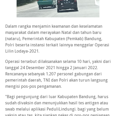
Dalam rangka menjamin keamanan dan keselamatan
masyarakat dalam merayakan Natal dan tahun baru
(nataru), Pemerintah Kabupaten (Pemkab) Bandung,
Polri beserta instansi terkait lainnya menggelar Operasi
Lilin Lodaya-2021.
Operasi tersebut dilaksanakan selama 10 hari, yakni dari
tanggal 24 Desember 2021 hingga 2 Januari 2022.
Rencananya sebanyak 1.207 personel gabungan dari
pemerintah daerah, TNI dan Polri akan turun langsung
mengisi pos-pos pengamanan.
"Bagi pengunjung dari luar Kabupaten Bandung, harus
sudah divaksin dan menunjukkan hasil tes antigen atau
swab melalui aplikasi PeduliLindungi. bagi yang belum
vaksin atau tes, kita siapkan nakes di pos-pos penjagaan,