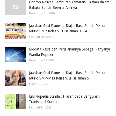
Contoh Naskah Sambutan Lamaran/Khitbah dalam
Bahasa Sunda Beserta Artinya
November 01, 2016
Jawaban Soal Pamekar Diajar Basa Sunda Pikeun
Murid SMP Kelas VIII Halaman 3—4
Februari 20, 2023
Biodata Raisa dan Perjalanannya Sebagai Penyanyi
Wanita Populer
Desember 30, 2023
Jawaban Soal Pamekar Diajar Basa Sunda Pikeun
Murid SMP/MTs Kelas VIII Halaman 5
Maret 10, 2023
Ensiklopedia Sunda : Hiasan pada Bangunan
Tradisional Sunda
Februari 11, 2023