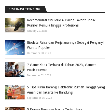
DESTINASI TRENDING
Rekomendasi OnCloud 6 Paling Favorit untuk
Runner Pemula hingga Profesional
January 29, 2026
Biodata Raisa dan Perjalanannya Sebagai Penyanyi
Wanita Populer
December 30, 2023
7 Game Xbox Terbaru di Tahun 2023, Gamers
Wajib Punya!
December 02, 2023
5 Tips Kirim Barang Elektronik Rumah Tangga yang
Aman dari Jakarta ke Bandung
September 25, 2023
5 Kurma Premium Harga Terjangkau