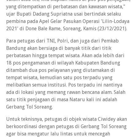
yang ditempatkan di perbatasan dan kawasan wisata,"
ujar Bupati Dadang Supriatna usai bertindak selaku
pembina pada Apel Gelar Pasukan Operasi 'Lilin-Lodaya
2021' di Done Bale Rame, Soreang, Kamis (23/12/2021).
Para petugas dari TNI, Polri, dan juga dari Pemkab
Bandung akan bersiaga di banyak titik dari titik
perbatasan hingga tempat wisata. Akan ada lebih dari
18 pos pengamanan di wilayah Kabupaten Bandung
ditambah dua pos pelayanan yang diutamakan di
tempat wisata, kemudian satu pos terpadu yang
melibatkan semua institusi. Pos terpadu ini nantinya
ada di lokasi yang memang rawan bencana alam. Salah
satu titik penjagaan di masa Nataru kali ini adalah
Gerbang Tol Soreang.
Untuk teknisnya, petugas di objek wisata Ciwidey akan
berkoordinasi dengan petugas di Gerbang Tol Soreang
agar bisa mengatur lalu lintas untuk mencegah