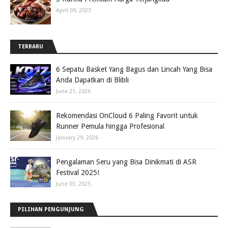
April 09, 2023
TERBARU
6 Sepatu Basket Yang Bagus dan Lincah Yang Bisa
Anda Dapatkan di Blibli
June 21, 2026
Rekomendasi OnCloud 6 Paling Favorit untuk
Runner Pemula hingga Profesional
January 29, 2026
Pengalaman Seru yang Bisa Dinikmati di ASR
Festival 2025!
June 03, 2025
PILIHAN PENGUNJUNG