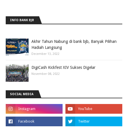
INFO BANK BJB
Akhir Tahun Nabung di bank bjb, Banyak Pilihan
Hadiah Langsung
December 13, 2022
DigiCash Kickfest XIV Sukses Digelar
November 08, 2022
SOCIAL MEDIA