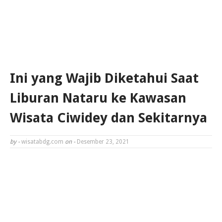
Ini yang Wajib Diketahui Saat
Liburan Nataru ke Kawasan
Wisata Ciwidey dan Sekitarnya
by -
wisatabdg.com
on -
Desember 23, 2021