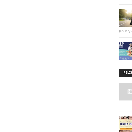
January 
PILI