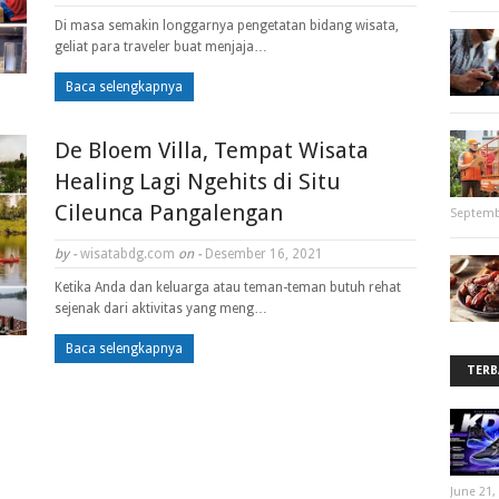
Di masa semakin longgarnya pengetatan bidang wisata,
geliat para traveler buat menjaja…
Baca selengkapnya
De Bloem Villa, Tempat Wisata
Healing Lagi Ngehits di Situ
Cileunca Pangalengan
Septemb
by -
wisatabdg.com
on -
Desember 16, 2021
Ketika Anda dan keluarga atau teman-teman butuh rehat
sejenak dari aktivitas yang meng…
Baca selengkapnya
TERB
June 21,