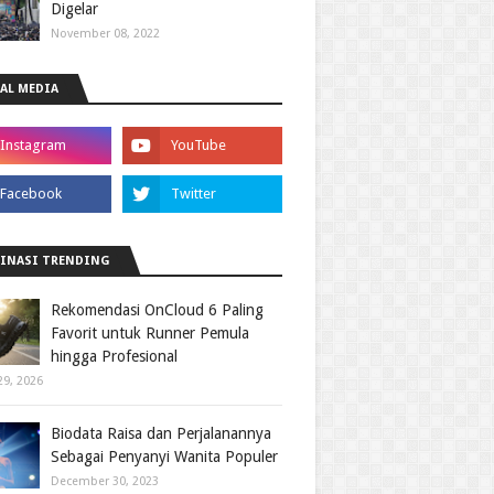
Digelar
November 08, 2022
AL MEDIA
INASI TRENDING
Rekomendasi OnCloud 6 Paling
Favorit untuk Runner Pemula
hingga Profesional
29, 2026
Biodata Raisa dan Perjalanannya
Sebagai Penyanyi Wanita Populer
December 30, 2023