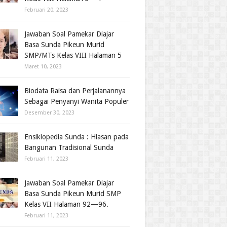
Februari 20, 2023
Jawaban Soal Pamekar Diajar
Basa Sunda Pikeun Murid
SMP/MTs Kelas VIII Halaman 5
Maret 10, 2023
Biodata Raisa dan Perjalanannya
Sebagai Penyanyi Wanita Populer
Desember 30, 2023
Ensiklopedia Sunda : Hiasan pada
Bangunan Tradisional Sunda
Februari 11, 2023
Jawaban Soal Pamekar Diajar
Basa Sunda Pikeun Murid SMP
Kelas VII Halaman 92—96.
Februari 11, 2023