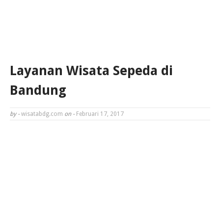
Layanan Wisata Sepeda di
Bandung
by -
wisatabdg.com
on -
Februari 17, 2017