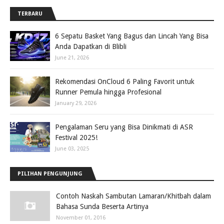
TERBARU
6 Sepatu Basket Yang Bagus dan Lincah Yang Bisa
Anda Dapatkan di Blibli
June 21, 2026
Rekomendasi OnCloud 6 Paling Favorit untuk
Runner Pemula hingga Profesional
January 29, 2026
Pengalaman Seru yang Bisa Dinikmati di ASR
Festival 2025!
June 03, 2025
PILIHAN PENGUNJUNG
Contoh Naskah Sambutan Lamaran/Khitbah dalam
Bahasa Sunda Beserta Artinya
November 01, 2016