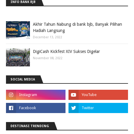
INFO BANK BJB
Akhir Tahun Nabung di bank bjb, Banyak Pilihan
Hadiah Langsung
December 13, 2022
DigiCash Kickfest XIV Sukses Digelar
November 08, 2022
SOCIAL MEDIA
DESTINASI TRENDING