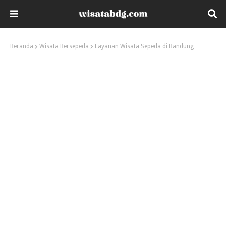
Beranda
Wisata Bersepeda
Layanan Wisata Sepeda di Bandung