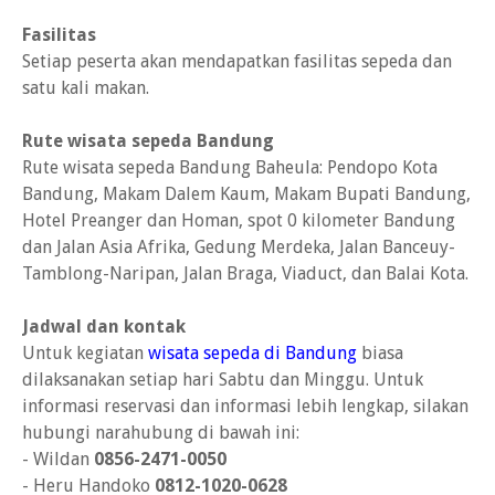
Fasilitas
Setiap peserta akan mendapatkan fasilitas sepeda dan
satu kali makan.
Rute wisata sepeda Bandung
Rute wisata sepeda Bandung Baheula: Pendopo Kota
Bandung, Makam Dalem Kaum, Makam Bupati Bandung,
Hotel Preanger dan Homan, spot 0 kilometer Bandung
dan Jalan Asia Afrika, Gedung Merdeka, Jalan Banceuy-
Tamblong-Naripan, Jalan Braga, Viaduct, dan Balai Kota.
Jadwal dan kontak
Untuk kegiatan
wisata sepeda di Bandung
biasa
dilaksanakan setiap hari Sabtu dan Minggu. Untuk
informasi reservasi dan informasi lebih lengkap, silakan
hubungi narahubung di bawah ini:
- Wildan
0856-2471-0050
- Heru Handoko
0812-1020-0628