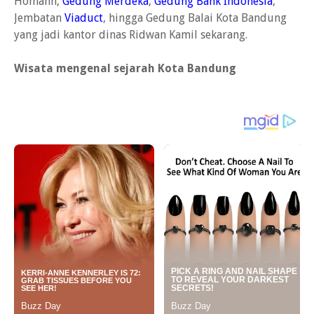
Homann,
Gedung Merdeka
,
Gedung Bank Indonesia
,
Jembatan
Viaduct
, hingga Gedung Balai Kota Bandung
yang jadi kantor dinas Ridwan Kamil sekarang.
Wisata mengenal sejarah Kota Bandung