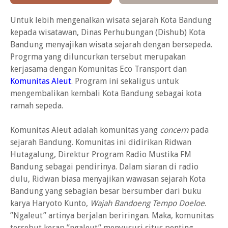
Untuk lebih mengenalkan wisata sejarah Kota Bandung
kepada wisatawan, Dinas Perhubungan (Dishub) Kota
Bandung menyajikan wisata sejarah dengan bersepeda.
Progrma yang diluncurkan tersebut merupakan
kerjasama dengan Komunitas Eco Transport dan
Komunitas Aleut
. Program ini sekaligus untuk
mengembalikan kembali Kota Bandung sebagai kota
ramah sepeda.
Komunitas Aleut adalah komunitas yang
concern
pada
sejarah Bandung. Komunitas ini didirikan Ridwan
Hutagalung, Direktur Program Radio Mustika FM
Bandung sebagai pendirinya. Dalam siaran di radio
dulu, Ridwan biasa menyajikan wawasan sejarah Kota
Bandung yang sebagian besar bersumber dari buku
karya Haryoto Kunto,
Wajah Bandoeng Tempo Doeloe
.
”Ngaleut” artinya berjalan beriringan. Maka, komunitas
tersebut kerap ”ngaleut” menyusuri situs penting.