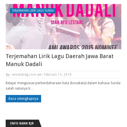
TERJEMAHAN LIRIK LAGU SUNDA
Terjemahan Lirik Lagu Daerah Jawa Barat
Manuk Dadali
by -
wisatabdg.com
on -
Februari 15, 2018
Belajar menguasai perbendaharaan kata (kosakata) dalam bahasa Sunda
salah satunya b…
Baca selengkapnya
INFO BANK BJB