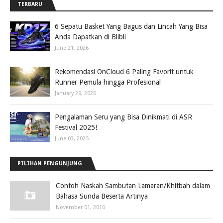
TERBARU
6 Sepatu Basket Yang Bagus dan Lincah Yang Bisa
Anda Dapatkan di Blibli
June 21, 2026
Rekomendasi OnCloud 6 Paling Favorit untuk
Runner Pemula hingga Profesional
January 29, 2026
Pengalaman Seru yang Bisa Dinikmati di ASR
Festival 2025!
June 03, 2025
PILIHAN PENGUNJUNG
Contoh Naskah Sambutan Lamaran/Khitbah dalam
Bahasa Sunda Beserta Artinya
November 01, 2016