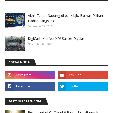
Akhir Tahun Nabung di bank bjb, Banyak Pilihan
Hadiah Langsung
December 13, 2022
DigiCash Kickfest XIV Sukses Digelar
November 08, 2022
SOCIAL MEDIA
DESTINASI TRENDING
Rekomendasi OnCloud 6 Paling Favorit untuk