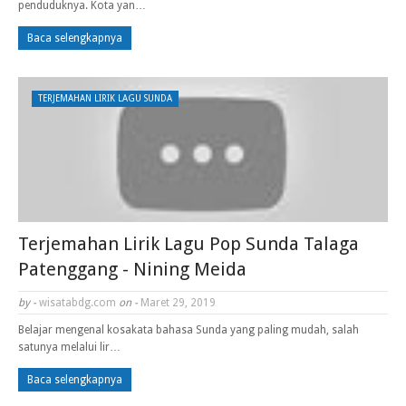
penduduknya. Kota yan…
Baca selengkapnya
TERJEMAHAN LIRIK LAGU SUNDA
Terjemahan Lirik Lagu Pop Sunda Talaga
Patenggang - Nining Meida
by -
wisatabdg.com
on -
Maret 29, 2019
Belajar mengenal kosakata bahasa Sunda yang paling mudah, salah
satunya melalui lir…
Baca selengkapnya