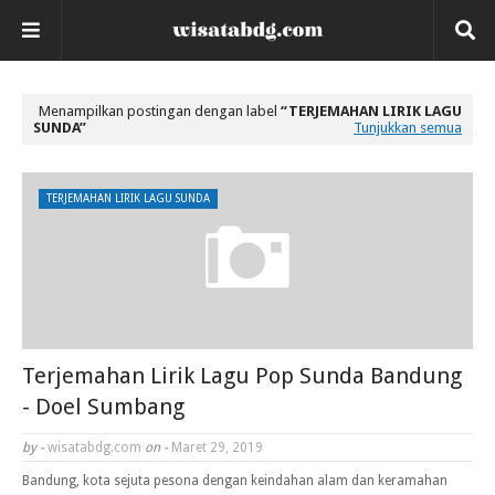
Menampilkan postingan dengan label
TERJEMAHAN LIRIK LAGU
SUNDA
Tunjukkan semua
TERJEMAHAN LIRIK LAGU SUNDA
Terjemahan Lirik Lagu Pop Sunda Bandung
- Doel Sumbang
by -
wisatabdg.com
on -
Maret 29, 2019
Bandung, kota sejuta pesona dengan keindahan alam dan keramahan