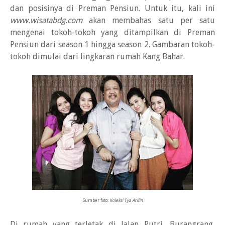
dan posisinya di Preman Pensiun. Untuk itu, kali ini
www.wisatabdg.com
akan membahas satu per satu
mengenai tokoh-tokoh yang ditampilkan di Preman
Pensiun dari season 1 hingga season 2. Gambaran tokoh-
tokoh dimulai dari lingkaran rumah Kang Bahar.
Sumber foto:
Koleksi Tya Arifin
Di rumah yang terletak di Jalan Putri, Burangrang,