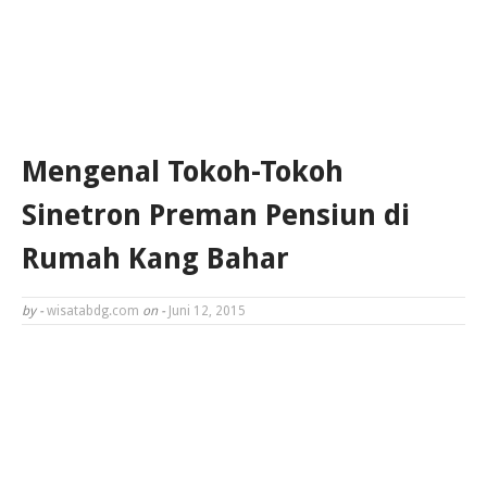
Mengenal Tokoh-Tokoh
Sinetron Preman Pensiun di
Rumah Kang Bahar
by -
wisatabdg.com
on -
Juni 12, 2015