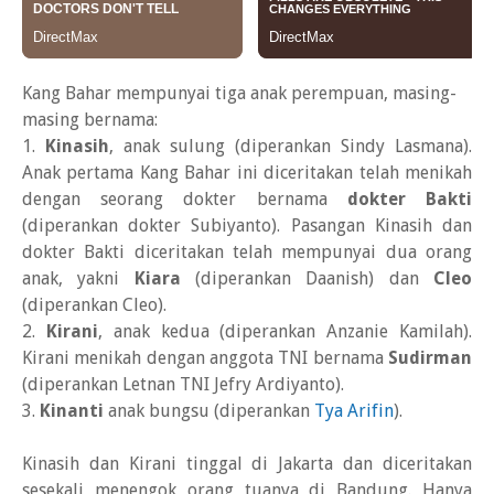
Kang Bahar mempunyai tiga anak perempuan, masing-
masing bernama:
1.
Kinasih
, anak sulung (diperankan Sindy Lasmana).
Anak pertama Kang Bahar ini diceritakan telah menikah
dengan seorang dokter bernama
dokter Bakti
(diperankan dokter Subiyanto). Pasangan Kinasih dan
dokter Bakti diceritakan telah mempunyai dua orang
anak, yakni
Kiara
(diperankan Daanish) dan
Cleo
(diperankan Cleo).
2.
Kirani
, anak kedua (diperankan Anzanie Kamilah).
Kirani menikah dengan anggota TNI bernama
Sudirman
(diperankan Letnan TNI Jefry Ardiyanto).
3.
Kinanti
anak bungsu (diperankan
Tya Arifin
).
Kinasih dan Kirani tinggal di Jakarta dan diceritakan
sesekali menengok orang tuanya di Bandung. Hanya