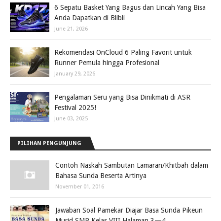
6 Sepatu Basket Yang Bagus dan Lincah Yang Bisa
Anda Dapatkan di Blibli
June 21, 2026
Rekomendasi OnCloud 6 Paling Favorit untuk
Runner Pemula hingga Profesional
January 29, 2026
Pengalaman Seru yang Bisa Dinikmati di ASR
Festival 2025!
June 03, 2025
PILIHAN PENGUNJUNG
Contoh Naskah Sambutan Lamaran/Khitbah dalam
Bahasa Sunda Beserta Artinya
November 01, 2016
Jawaban Soal Pamekar Diajar Basa Sunda Pikeun
Murid SMP Kelas VIII Halaman 3—4