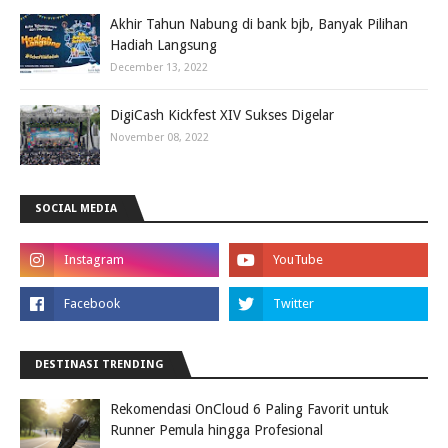
Akhir Tahun Nabung di bank bjb, Banyak Pilihan
Hadiah Langsung
December 13, 2022
DigiCash Kickfest XIV Sukses Digelar
November 08, 2022
SOCIAL MEDIA
DESTINASI TRENDING
Rekomendasi OnCloud 6 Paling Favorit untuk
Runner Pemula hingga Profesional