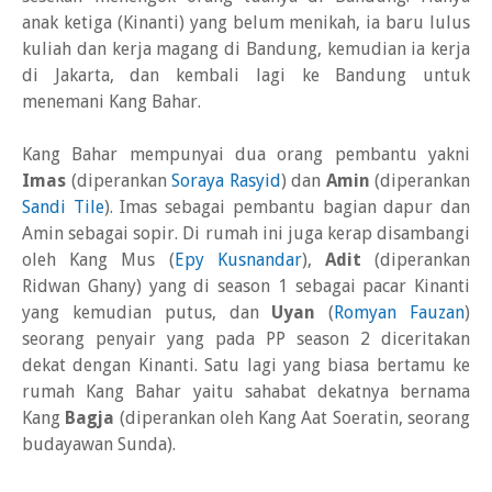
anak ketiga (Kinanti) yang belum menikah, ia baru lulus
kuliah dan kerja magang di Bandung, kemudian ia kerja
di Jakarta, dan kembali lagi ke Bandung untuk
menemani Kang Bahar.
Kang Bahar mempunyai dua orang pembantu yakni
Imas
(diperankan
Soraya Rasyid
) dan
Amin
(diperankan
Sandi Tile
). Imas sebagai pembantu bagian dapur dan
Amin sebagai sopir. Di rumah ini juga kerap disambangi
oleh Kang Mus (
Epy Kusnandar
),
Adit
(diperankan
Ridwan Ghany) yang di season 1 sebagai pacar Kinanti
yang kemudian putus, dan
Uyan
(
Romyan Fauzan
)
seorang penyair yang pada PP season 2 diceritakan
dekat dengan Kinanti. Satu lagi yang biasa bertamu ke
rumah Kang Bahar yaitu sahabat dekatnya bernama
Kang
Bagja
(diperankan oleh Kang Aat Soeratin, seorang
budayawan Sunda).