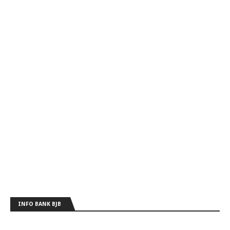
INFO BANK BJB