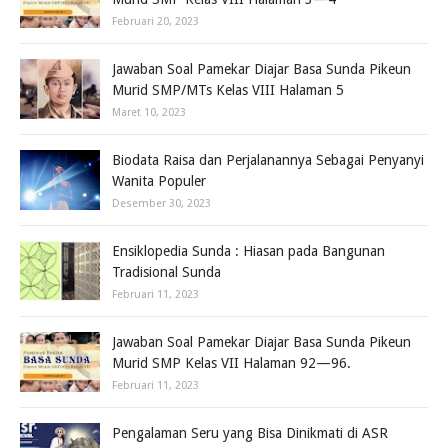
Februari 20, 2023
Jawaban Soal Pamekar Diajar Basa Sunda Pikeun
Murid SMP/MTs Kelas VIII Halaman 5
Maret 10, 2023
Biodata Raisa dan Perjalanannya Sebagai Penyanyi
Wanita Populer
Desember 30, 2023
Ensiklopedia Sunda : Hiasan pada Bangunan
Tradisional Sunda
Februari 11, 2023
Jawaban Soal Pamekar Diajar Basa Sunda Pikeun
Murid SMP Kelas VII Halaman 92—96.
Februari 11, 2023
Pengalaman Seru yang Bisa Dinikmati di ASR