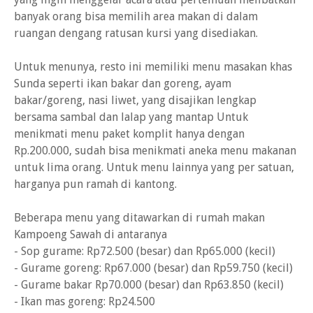
banyak orang bisa memilih area makan di dalam
ruangan dengang ratusan kursi yang disediakan.
Untuk menunya, resto ini memiliki menu masakan khas
Sunda seperti ikan bakar dan goreng, ayam
bakar/goreng, nasi liwet, yang disajikan lengkap
bersama sambal dan lalap yang mantap Untuk
menikmati menu paket komplit hanya dengan
Rp.200.000, sudah bisa menikmati aneka menu makanan
untuk lima orang. Untuk menu lainnya yang per satuan,
harganya pun ramah di kantong.
Beberapa menu yang ditawarkan di rumah makan
Kampoeng Sawah di antaranya
- Sop gurame: Rp72.500 (besar) dan Rp65.000 (kecil)
- Gurame goreng: Rp67.000 (besar) dan Rp59.750 (kecil)
- Gurame bakar Rp70.000 (besar) dan Rp63.850 (kecil)
- Ikan mas goreng: Rp24.500