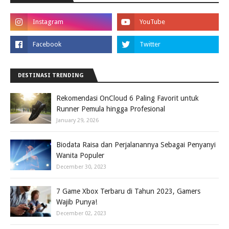
DESTINASI TRENDING
Rekomendasi OnCloud 6 Paling Favorit untuk
Runner Pemula hingga Profesional
January 29, 2026
Biodata Raisa dan Perjalanannya Sebagai Penyanyi
Wanita Populer
December 30, 2023
7 Game Xbox Terbaru di Tahun 2023, Gamers
Wajib Punya!
December 02, 2023