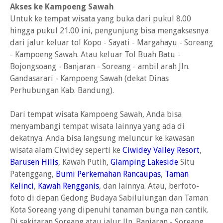
Akses ke Kampoeng Sawah
Untuk ke tempat wisata yang buka dari pukul 8.00
hingga pukul 21.00 ini, pengunjung bisa mengaksesnya
dari jalur keluar tol Kopo - Sayati - Margahayu - Soreang
- Kampoeng Sawah. Atau keluar Tol Buah Batu -
Bojongsoang - Banjaran - Soreang - ambil arah Jln.
Gandasarari - Kampoeng Sawah (dekat Dinas
Perhubungan Kab. Bandung).
Dari tempat wisata Kampoeng Sawah, Anda bisa
menyambangi tempat wisata lainnya yang ada di
dekatnya. Anda bisa langsung meluncur ke kawasan
wisata alam Ciwidey seperti ke
Ciwidey Valley Resort
,
Barusen Hills
, Kawah Putih,
Glamping Lakeside
Situ
Patenggang,
Bumi Perkemahan Rancaupas
,
Taman
Kelinci
,
Kawah Rengganis
, dan lainnya. Atau, berfoto-
foto di depan Gedong Budaya Sabilulungan dan Taman
Kota Soreang yang dipenuhi tanaman bunga nan cantik.
Di sekitaran Soreang atau jalur Jln. Banjaran - Soreang