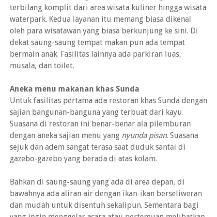
terbilang komplit dari area wisata kuliner hingga wisata
waterpark. Kedua layanan itu memang biasa dikenal
oleh para wisatawan yang biasa berkunjung ke sini. Di
dekat saung-saung tempat makan pun ada tempat
bermain anak. Fasilitas lainnya ada parkiran luas,
musala, dan toilet.
Aneka menu makanan khas Sunda
Untuk fasilitas pertama ada restoran khas Sunda dengan
sajian bangunan-banguna yang terbuat dari kayu.
Suasana di restoran ini benar-benar ala pilemburan
dengan aneka sajian menu yang
nyunda pisan
. Suasana
sejuk dan adem sangat terasa saat duduk santai di
gazebo-gazebo yang berada di atas kolam.
Bahkan di saung-saung yang ada di area depan, di
bawahnya ada aliran air dengan ikan-ikan berseliweran
dan mudah untuk disentuh sekalipun. Sementara bagi
yang ingin menggelar acara atau pertemuan melibatkan