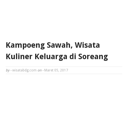
Kampoeng Sawah, Wisata
Kuliner Keluarga di Soreang
by -
wisatabdg.com
on -
Maret 05, 2017