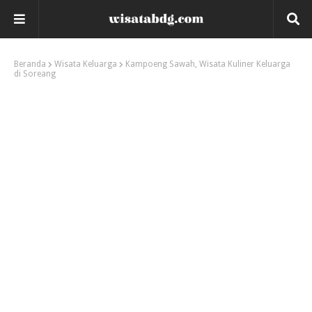
Beranda
Wisata Keluarga
Kampoeng Sawah, Wisata Kuliner Keluarga
di Soreang