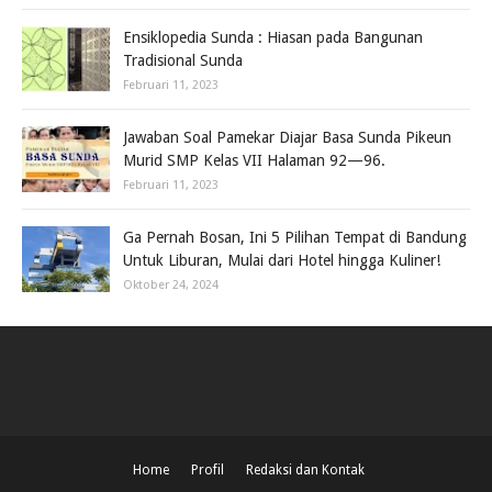
Ensiklopedia Sunda : Hiasan pada Bangunan
Tradisional Sunda
Februari 11, 2023
Jawaban Soal Pamekar Diajar Basa Sunda Pikeun
Murid SMP Kelas VII Halaman 92—96.
Februari 11, 2023
Ga Pernah Bosan, Ini 5 Pilihan Tempat di Bandung
Untuk Liburan, Mulai dari Hotel hingga Kuliner!
Oktober 24, 2024
Home
Profil
Redaksi dan Kontak