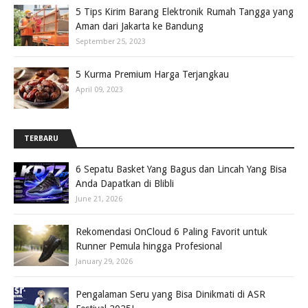
5 Tips Kirim Barang Elektronik Rumah Tangga yang
Aman dari Jakarta ke Bandung
September 25, 2023
5 Kurma Premium Harga Terjangkau
April 09, 2023
TERBARU
6 Sepatu Basket Yang Bagus dan Lincah Yang Bisa
Anda Dapatkan di Blibli
June 21, 2026
Rekomendasi OnCloud 6 Paling Favorit untuk
Runner Pemula hingga Profesional
January 29, 2026
Pengalaman Seru yang Bisa Dinikmati di ASR