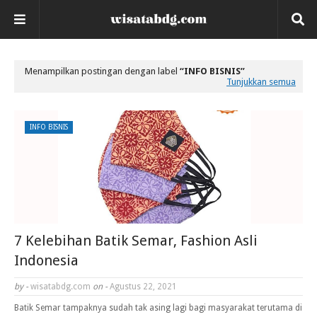
Menampilkan postingan dengan label
INFO BISNIS
Tunjukkan semua
INFO BISNIS
7 Kelebihan Batik Semar, Fashion Asli
Indonesia
by -
wisatabdg.com
on -
Agustus 22, 2021
Batik Semar tampaknya sudah tak asing lagi bagi masyarakat terutama di