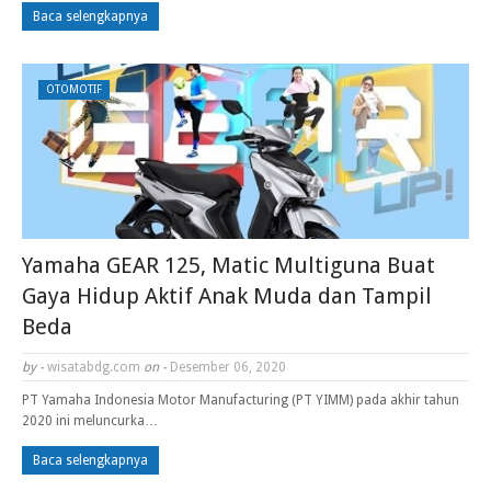
Baca selengkapnya
OTOMOTIF
Yamaha GEAR 125, Matic Multiguna Buat
Gaya Hidup Aktif Anak Muda dan Tampil
Beda
by -
wisatabdg.com
on -
Desember 06, 2020
PT Yamaha Indonesia Motor Manufacturing (PT YIMM) pada akhir tahun
2020 ini meluncurka…
Baca selengkapnya