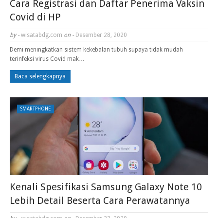
Cara Registrasi dan Daftar Penerima Vaksin
Covid di HP
by -
wisatabdg.com
on -
Desember 28, 2020
Demi meningkatkan sistem kekebalan tubuh supaya tidak mudah
terinfeksi virus Covid mak…
Baca selengkapnya
SMARTPHONE
Kenali Spesifikasi Samsung Galaxy Note 10
Lebih Detail Beserta Cara Perawatannya