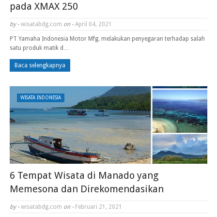
pada XMAX 250
by -
wisatabdg.com
on -
April 04, 2021
PT Yamaha Indonesia Motor Mfg. melakukan penyegaran terhadap salah
satu produk matik d…
Baca selengkapnya
WISATA INDONESIA
6 Tempat Wisata di Manado yang
Memesona dan Direkomendasikan
by -
wisatabdg.com
on -
Februari 21, 2021