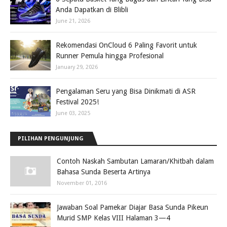
Anda Dapatkan di Blibli
June 21, 2026
Rekomendasi OnCloud 6 Paling Favorit untuk
Runner Pemula hingga Profesional
January 29, 2026
Pengalaman Seru yang Bisa Dinikmati di ASR
Festival 2025!
June 03, 2025
PILIHAN PENGUNJUNG
Contoh Naskah Sambutan Lamaran/Khitbah dalam
Bahasa Sunda Beserta Artinya
November 01, 2016
Jawaban Soal Pamekar Diajar Basa Sunda Pikeun
Murid SMP Kelas VIII Halaman 3—4