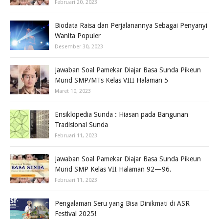
Februari 20, 2023
Biodata Raisa dan Perjalanannya Sebagai Penyanyi
Wanita Populer
Desember 30, 2023
Jawaban Soal Pamekar Diajar Basa Sunda Pikeun
Murid SMP/MTs Kelas VIII Halaman 5
Maret 10, 2023
Ensiklopedia Sunda : Hiasan pada Bangunan
Tradisional Sunda
Februari 11, 2023
Jawaban Soal Pamekar Diajar Basa Sunda Pikeun
Murid SMP Kelas VII Halaman 92—96.
Februari 11, 2023
Pengalaman Seru yang Bisa Dinikmati di ASR
Festival 2025!