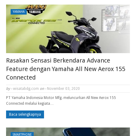
YAMAHA
Rasakan Sensasi Berkendara Advance
Feature dengan Yamaha All New Aerox 155
Connected
by -
wisatabdg.com
on -
November 03, 2020
PT Yamaha Indonesia Motor Mfg. meluncurkan All New Aerox 155
Connected melalui kegiata…
Baca selengkapnya
SMARTPHONE