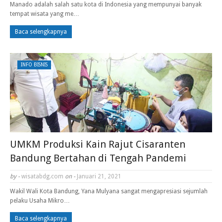
Manado adalah salah satu kota di Indonesia yang mempunyai banyak
tempat wisata yang me…
Baca selengkapnya
INFO BISNIS
UMKM Produksi Kain Rajut Cisaranten
Bandung Bertahan di Tengah Pandemi
by -
wisatabdg.com
on -
Januari 21, 2021
Wakil Wali Kota Bandung, Yana Mulyana sangat mengapresiasi sejumlah
pelaku Usaha Mikro…
Baca selengkapnya