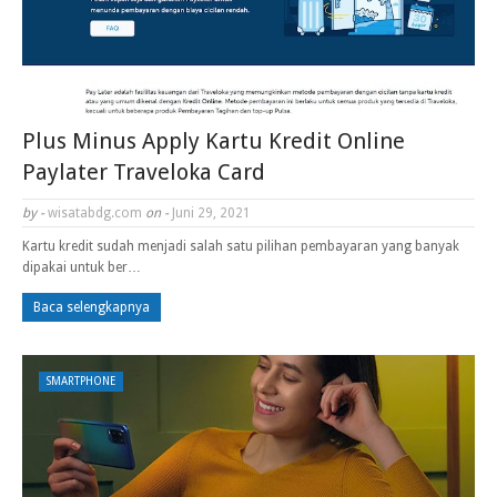
Plus Minus Apply Kartu Kredit Online
Paylater Traveloka Card
by -
wisatabdg.com
on -
Juni 29, 2021
Kartu kredit sudah menjadi salah satu pilihan pembayaran yang banyak
dipakai untuk ber…
Baca selengkapnya
SMARTPHONE