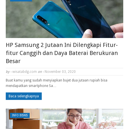
HP Samsung 2 Jutaan Ini Dilengkapi Fitur-
fitur Canggih dan Daya Baterai Berukuran
Besar
by -
wisatabdg.com
on -
November 03, 2020
Buat kamu yang sudah menyiapkan bujet dua jutaan rupiah bisa
mendapatkan smartphone Sa…
Baca selengkapnya
INFO BISNIS