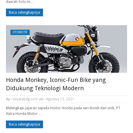
daerah Solo te…
Baca selengkapnya
OTOMOTIF
Honda Monkey, Iconic-Fun Bike yang
Didukung Teknologi Modern
by -
wisatabdg.com
on -
Agustus 13, 2021
Melengkapi jajaran sepeda motor Honda pada seri ikonik dan unik, PT
Astra Honda Motor …
Baca selengkapnya