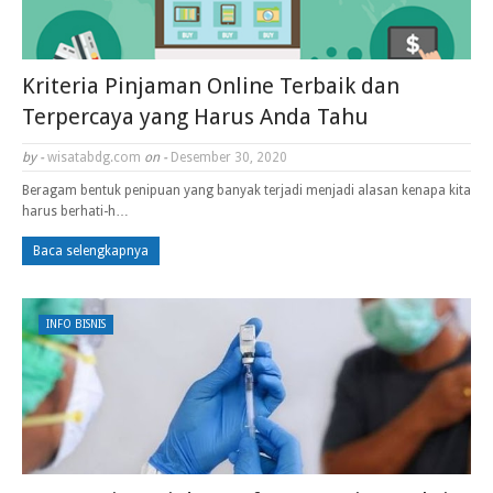
Kriteria Pinjaman Online Terbaik dan
Terpercaya yang Harus Anda Tahu
by -
wisatabdg.com
on -
Desember 30, 2020
Beragam bentuk penipuan yang banyak terjadi menjadi alasan kenapa kita
harus berhati-h…
Baca selengkapnya
INFO BISNIS