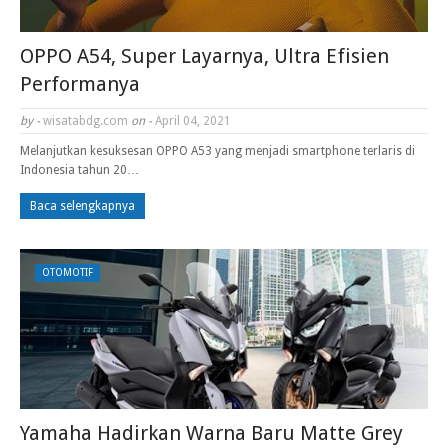
OPPO A54, Super Layarnya, Ultra Efisien
Performanya
by -
wisatabdg.com
on -
April 04, 2021
Melanjutkan kesuksesan OPPO A53 yang menjadi smartphone terlaris di
Indonesia tahun 20…
Baca selengkapnya
OTOMOTIF
Yamaha Hadirkan Warna Baru Matte Grey