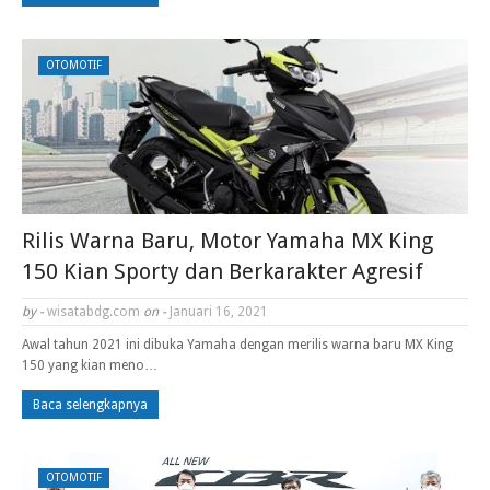
OTOMOTIF
Rilis Warna Baru, Motor Yamaha MX King
150 Kian Sporty dan Berkarakter Agresif
by -
wisatabdg.com
on -
Januari 16, 2021
Awal tahun 2021 ini dibuka Yamaha dengan merilis warna baru MX King
150 yang kian meno…
Baca selengkapnya
OTOMOTIF