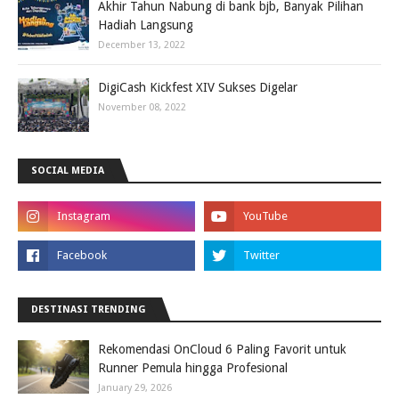
Akhir Tahun Nabung di bank bjb, Banyak Pilihan
Hadiah Langsung
December 13, 2022
DigiCash Kickfest XIV Sukses Digelar
November 08, 2022
SOCIAL MEDIA
DESTINASI TRENDING
Rekomendasi OnCloud 6 Paling Favorit untuk
Runner Pemula hingga Profesional
January 29, 2026