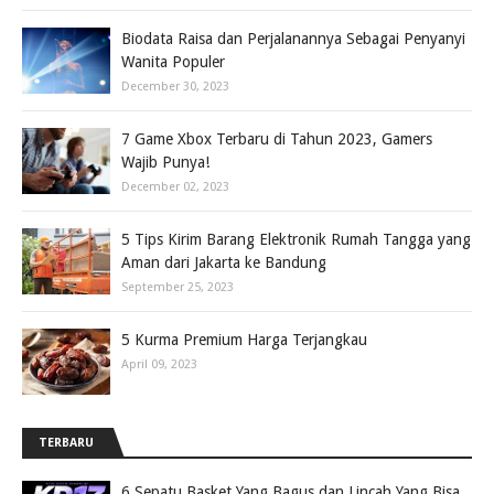
Biodata Raisa dan Perjalanannya Sebagai Penyanyi
Wanita Populer
December 30, 2023
7 Game Xbox Terbaru di Tahun 2023, Gamers
Wajib Punya!
December 02, 2023
5 Tips Kirim Barang Elektronik Rumah Tangga yang
Aman dari Jakarta ke Bandung
September 25, 2023
5 Kurma Premium Harga Terjangkau
April 09, 2023
TERBARU
6 Sepatu Basket Yang Bagus dan Lincah Yang Bisa