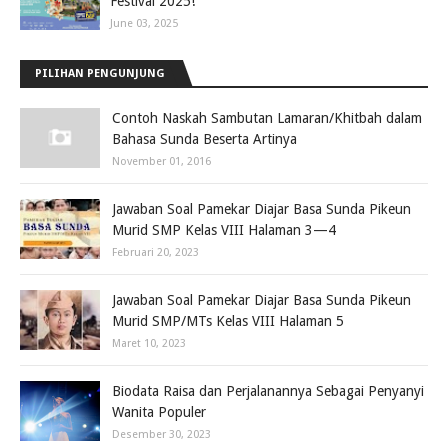
Festival 2025!
June 03, 2025
PILIHAN PENGUNJUNG
Contoh Naskah Sambutan Lamaran/Khitbah dalam
Bahasa Sunda Beserta Artinya
November 01, 2016
Jawaban Soal Pamekar Diajar Basa Sunda Pikeun
Murid SMP Kelas VIII Halaman 3—4
Februari 20, 2023
Jawaban Soal Pamekar Diajar Basa Sunda Pikeun
Murid SMP/MTs Kelas VIII Halaman 5
Maret 10, 2023
Biodata Raisa dan Perjalanannya Sebagai Penyanyi
Wanita Populer
Desember 30, 2023