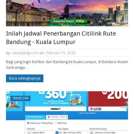
Inilah Jadwal Penerbangan Citilink Rute
Bandung - Kuala Lumpur
by -
wisatabdg.com
on -
Februari 19, 2020
Bagi yang ingin berlibur dari Bandung ke Kuala Lumpur, di Bandara Husein
Sastranega…
Baca selengkapnya
TRAVELOKA