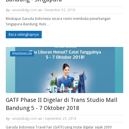
by -
wisatabdg.com
on -
Desember 03, 2018
Maskapai Garuda Indonesia secara resmi membuka penerbangan
Singapura-Bandung. Rute …
Baca selengkapnya
PENERBANGAN
GATF Phase II Digelar di Trans Studio Mall
Bandung 5 - 7 Oktober 2018
by -
wisatabdg.com
on -
September 29, 2018
Garuda Indonesia Travel Fair (GATF) yang mulai digelar sejak 2009