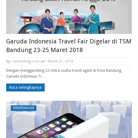
Garuda Indonesia Travel Fair Digelar di TSM
Bandung 23-25 Maret 2018
by -
wisatabdg.com
on -
Maret 21, 2018
Dengan menggandeng 22 mitra usaha travel agent di Kota Bandung,
Garuda Indonesia Tr…
Baca selengkapnya
PENERBANGAN