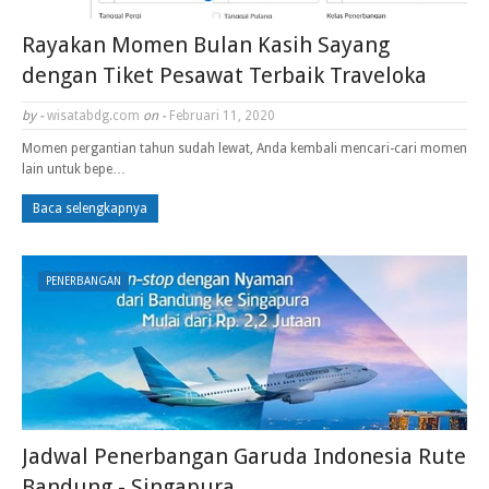
Rayakan Momen Bulan Kasih Sayang
dengan Tiket Pesawat Terbaik Traveloka
by -
wisatabdg.com
on -
Februari 11, 2020
Momen pergantian tahun sudah lewat, Anda kembali mencari-cari momen
lain untuk bepe…
Baca selengkapnya
PENERBANGAN
Jadwal Penerbangan Garuda Indonesia Rute
Bandung - Singapura