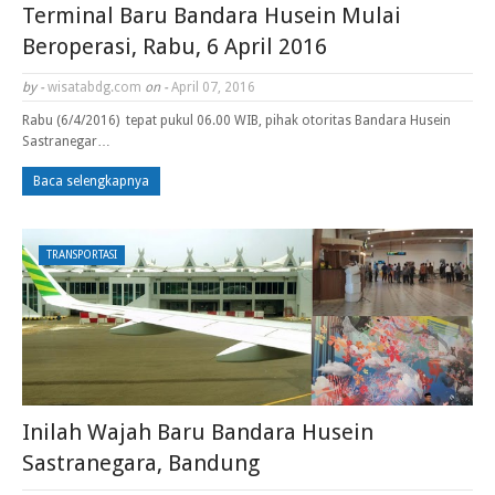
Terminal Baru Bandara Husein Mulai
Beroperasi, Rabu, 6 April 2016
by -
wisatabdg.com
on -
April 07, 2016
Rabu (6/4/2016) tepat pukul 06.00 WIB, pihak otoritas Bandara Husein
Sastranegar…
Baca selengkapnya
TRANSPORTASI
Inilah Wajah Baru Bandara Husein
Sastranegara, Bandung