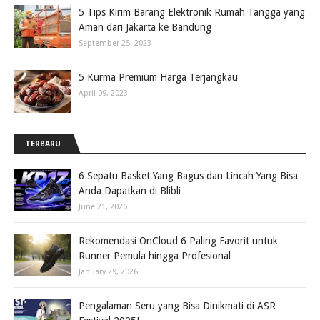
5 Tips Kirim Barang Elektronik Rumah Tangga yang
Aman dari Jakarta ke Bandung
September 25, 2023
5 Kurma Premium Harga Terjangkau
April 09, 2023
TERBARU
6 Sepatu Basket Yang Bagus dan Lincah Yang Bisa
Anda Dapatkan di Blibli
June 21, 2026
Rekomendasi OnCloud 6 Paling Favorit untuk
Runner Pemula hingga Profesional
January 29, 2026
Pengalaman Seru yang Bisa Dinikmati di ASR