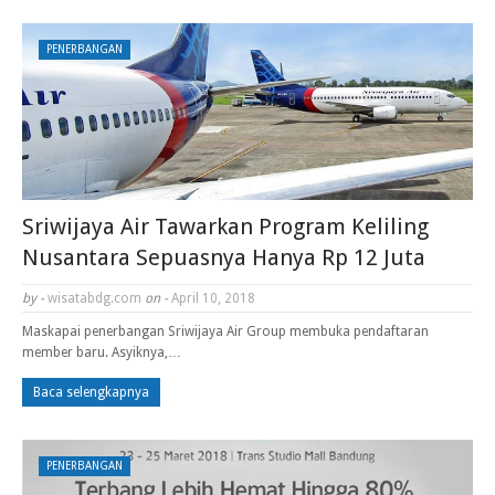
PENERBANGAN
Sriwijaya Air Tawarkan Program Keliling
Nusantara Sepuasnya Hanya Rp 12 Juta
by -
wisatabdg.com
on -
April 10, 2018
Maskapai penerbangan Sriwijaya Air Group membuka pendaftaran
member baru. Asyiknya,…
Baca selengkapnya
PENERBANGAN