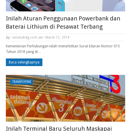
Inilah Aturan Penggunaan Powerbank dan
Baterai Lithium di Pesawat Terbang
by -
wisatabdg.com
on -
Maret 15, 2018
Kementerian Perhubungan telah menerbitkan Surat Edaran Nomor 015
Tahun 2018 yang di…
Baca selengkapnya
TRANSPORTASI
Inilah Terminal Baru Seluruh Maskapai