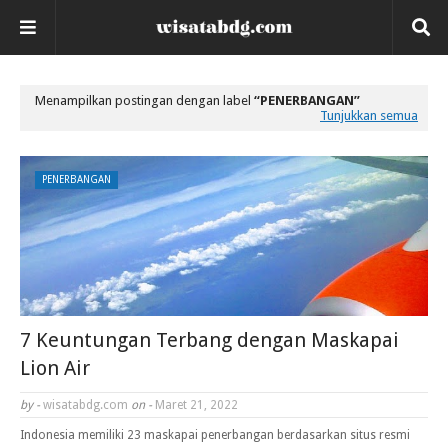
Menampilkan postingan dengan label
PENERBANGAN
Tunjukkan semua
PENERBANGAN
7 Keuntungan Terbang dengan Maskapai
Lion Air
by -
wisatabdg.com
on -
Maret 21, 2022
Indonesia memiliki 23 maskapai penerbangan berdasarkan situs resmi