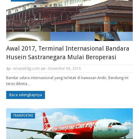
Awal 2017, Terminal Internasional Bandara
Husein Sastranegara Mulai Beroperasi
by -
wisatabdg.com
on -
Desember 06, 2016
Bandar udara internasional yang terletak di kawasan Andir, Bandung ini
terus dibena…
Baca selengkapnya
TRANSPORTASI