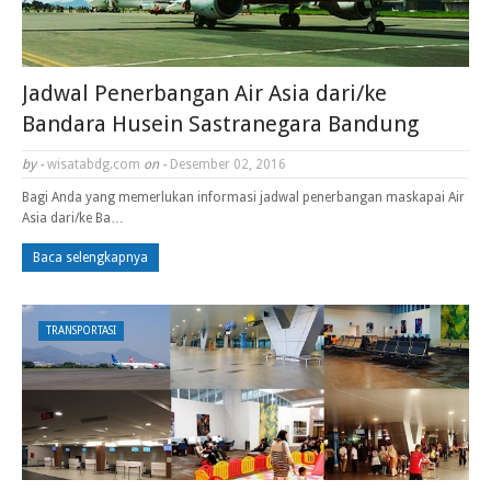
Jadwal Penerbangan Air Asia dari/ke
Bandara Husein Sastranegara Bandung
by -
wisatabdg.com
on -
Desember 02, 2016
Bagi Anda yang memerlukan informasi jadwal penerbangan maskapai Air
Asia dari/ke Ba…
Baca selengkapnya
TRANSPORTASI