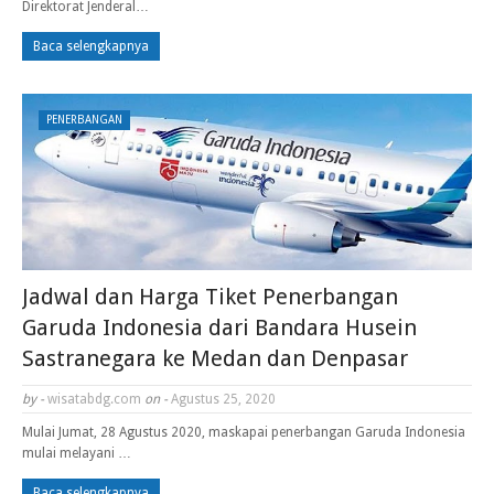
Direktorat Jenderal…
Baca selengkapnya
PENERBANGAN
Jadwal dan Harga Tiket Penerbangan
Garuda Indonesia dari Bandara Husein
Sastranegara ke Medan dan Denpasar
by -
wisatabdg.com
on -
Agustus 25, 2020
Mulai Jumat, 28 Agustus 2020, maskapai penerbangan Garuda Indonesia
mulai melayani …
Baca selengkapnya