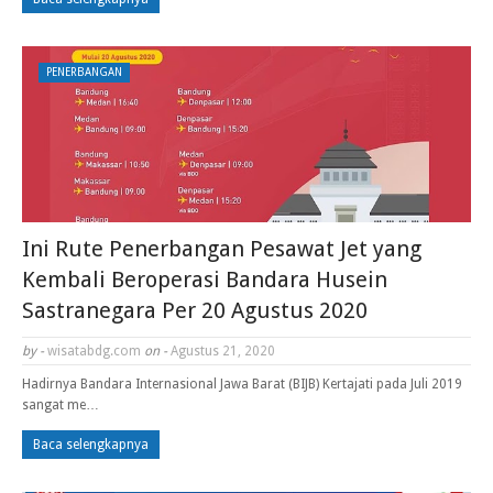
PENERBANGAN
Ini Rute Penerbangan Pesawat Jet yang
Kembali Beroperasi Bandara Husein
Sastranegara Per 20 Agustus 2020
by -
wisatabdg.com
on -
Agustus 21, 2020
Hadirnya Bandara Internasional Jawa Barat (BIJB) Kertajati pada Juli 2019
sangat me…
Baca selengkapnya